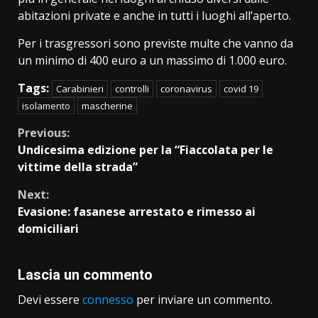
abitazioni private e anche in tutti i luoghi all’aperto.
Per i trasgressori sono previste multe che vanno da
un minimo di 400 euro a un massimo di 1.000 euro.
Tags:
Carabinieri
controlli
coronavirus
covid 19
isolamento
mascherine
Continue
Previous:
Undicesima edizione per la “Fiaccolata per le
Reading
vittime della strada”
Next:
Evasione: fasanese arrestato e rimesso ai
domiciliari
Lascia un commento
Devi essere
connesso
per inviare un commento.