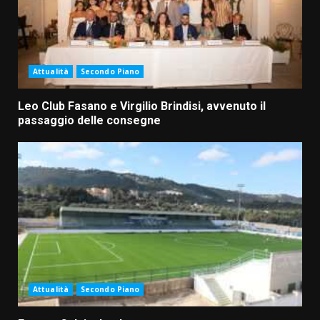
Attualità
Secondo Piano
Leo Club Fasano e Virgilio Brindisi, avvenuto il
passaggio delle consegne
Attualità
Secondo Piano