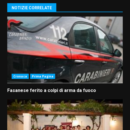
NOTIZIE CORRELATE
Cronaca
Prima Pagina
Fasanese ferito a colpi di arma da fuoco