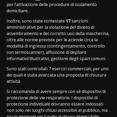
per l’attivazione delle procedure di isolamento
domiciliare.
Inoltre, sono state contestate
17
sanzioni
amministrative per la violazione del divieto di
assembramento e del corretto uso della mascherina,
oltre alle norme previste per le aziende circa la
modalità di ingresso (contingentamento, controllo
con termoscanner), affissione di depliant
informativi/illustrativi, gestione degli spazi comuni.
Sono stati controllati 7 esercizi commerciali, per uno
dei quali è stata avanzata una proposta di chiusura
attività.
Si raccomanda di avere sempre con sé dispositivi di
protezione delle vie respiratorie. I dispositivi di
protezione individuale dovranno essere indossati
non solo nei luoghi chiusi accessibili al pubblico, ma
più in generale nei luoghi al chiuso diversi dalle