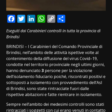
Facebook
Twitter
LinkedIn
WhatsApp
Copy
Condividi
Link
Eseguiti dai Carabinieri controlli in tutta la provincia di
Brindisi
BRINDISI – I Carabinieri del Comando Provinciale di
Brindisi, nell’ambito delle attività ispettive volte al
contenimento della diffusione del virus Covid–19,
condotte nel territorio provinciale negli ultimi giorni,
hanno denunciato
3
persone per la violazione
dell’isolamento fiduciario poiché, riscontrati positivi e
sottoposti a isolamento con provvedimento dell’Asl
di Brindisi, sono state rintracciate fuori dalle
rispettive abitazioni e fatte rientrare in isolamento.
Sempre nell’ambito dei medesimi controlli sono stati
rintracciati i soggetti con cui erano venuti in contatto