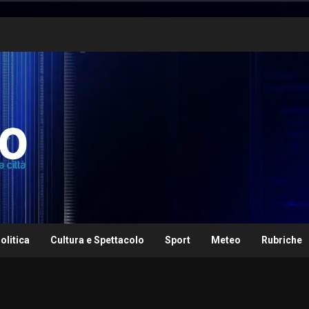
olitica
Cultura e Spettacolo
Sport
Meteo
Rubriche