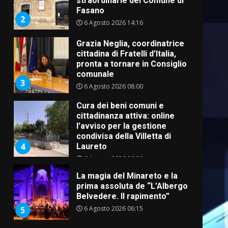
straordinarie del Comune di
Fasano
2
6 Agosto 2026 14:16
Grazia Neglia, coordinatrice
cittadina di Fratelli d’Italia,
pronta a tornare in Consiglio
comunale
3
6 Agosto 2026 08:00
Cura dei beni comuni e
cittadinanza attiva: online
l’avviso per la gestione
condivisa della Villetta di
4
Laureto
6 Agosto 2026 06:20
La magia del Minareto e la
prima assoluta de “L’Albergo
Belvedere. Il rapimento”
6 Agosto 2026 06:15
5