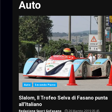
Auto
Auto
Secondo Piano
Slalom, Il Trofeo Selva di Fasano punta
all’Italiano
Redazione Sport GoFasano
26 Maggio 2019 05:45