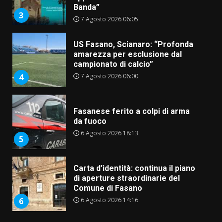
Banda”
3
7 Agosto 2026 06:05
US Fasano, Scianaro: “Profonda
amarezza per esclusione dal
campionato di calcio”
7 Agosto 2026 06:00
4
Fasanese ferito a colpi di arma
da fuoco
6 Agosto 2026 18:13
5
Carta d’identità: continua il piano
di aperture straordinarie del
Comune di Fasano
6 Agosto 2026 14:16
6