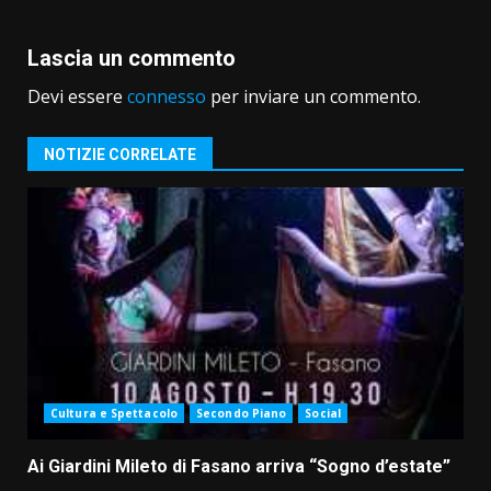
Lascia un commento
Devi essere
connesso
per inviare un commento.
NOTIZIE CORRELATE
Cultura e Spettacolo
Secondo Piano
Social
Ai Giardini Mileto di Fasano arriva “Sogno d’estate”