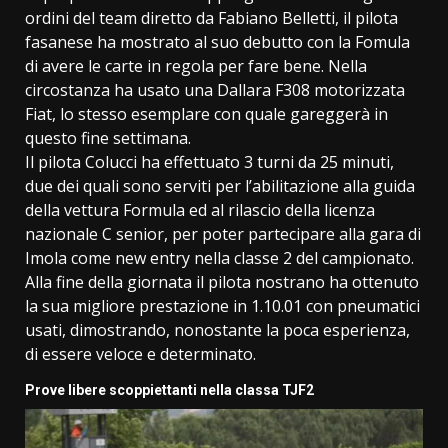
ordini del team diretto da Fabiano Belletti, il pilota
fasanese ha mostrato al suo debutto con la Fomula
di avere le carte in regola per fare bene. Nella
circostanza ha usato una Dallara F308 motorizzata
Fiat, lo stesso esemplare con quale gareggerà in
questo fine settimana.
Il pilota Colucci ha effettuato 3 turni da 25 minuti,
due dei quali sono serviti per l’abilitazione alla guida
della vettura Formula ed al rilascio della licenza
nazionale C senior, per poter partecipare alla gara di
Imola come new entry nella classe 2 del campionato.
Alla fine della giornata il pilota nostrano ha ottenuto
la sua migliore prestazione in 1.10.01 con pneumatici
usati, dimostrando, nonostante la poca esperienza,
di essere veloce e determinato.
Prove libere scoppiettanti nella classa TJF2