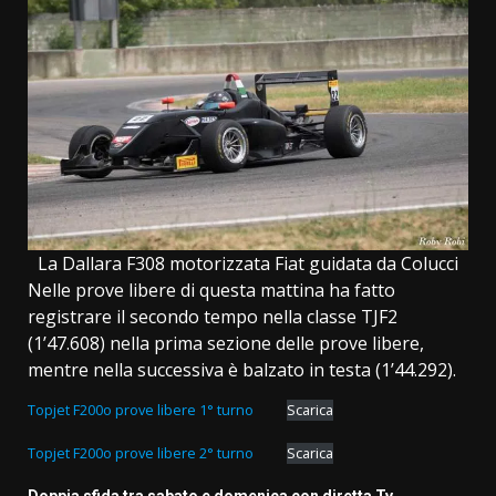
La Dallara F308 motorizzata Fiat guidata da Colucci
Nelle prove libere di questa mattina ha fatto
registrare il secondo tempo nella classe TJF2
(1’47.608) nella prima sezione delle prove libere,
mentre nella successiva è balzato in testa (1’44.292).
Topjet F200o prove libere 1° turno
Scarica
Topjet F200o prove libere 2° turno
Scarica