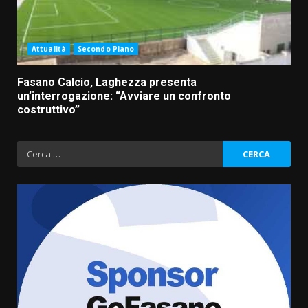
Attualità
Secondo Piano
Fasano Calcio, Laghezza presenta
un’interrogazione: “Avviare un confronto
costruttivo”
Ricerca
per:
“I Contestatori: Musica di
Rivoluzione”: nuovo