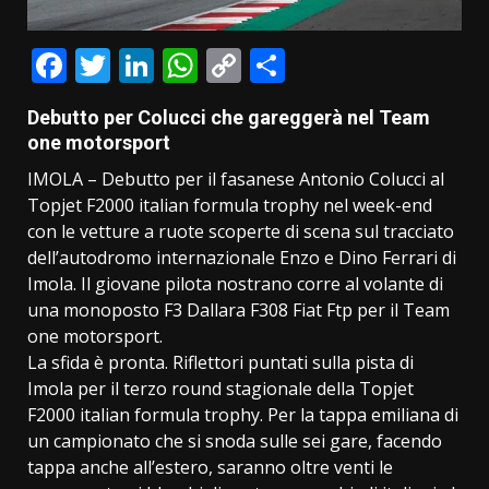
Facebook
Twitter
LinkedIn
WhatsApp
Copy
Condividi
Link
Debutto per Colucci che gareggerà nel Team
one motorsport
IMOLA – Debutto per il fasanese Antonio Colucci al
Topjet F2000 italian formula trophy nel week-end
con le vetture a ruote scoperte di scena sul tracciato
dell’autodromo internazionale Enzo e Dino Ferrari di
Imola. Il giovane pilota nostrano corre al volante di
una monoposto F3 Dallara F308 Fiat Ftp per il Team
one motorsport.
La sfida è pronta. Riflettori puntati sulla pista di
Imola per il terzo round stagionale della Topjet
F2000 italian formula trophy. Per la tappa emiliana di
un campionato che si snoda sulle sei gare, facendo
tappa anche all’estero, saranno oltre venti le