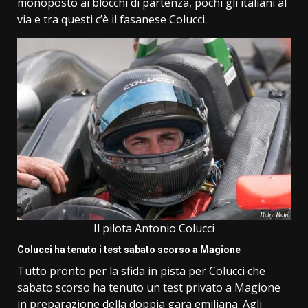
monoposto ai blocchi di partenza, pochi gli italiani al
via e tra questi c’è il fasanese Colucci.
Il pilota Antonio Colucci
Colucci ha tenuto i test sabato scorso a Magione
Tutto pronto per la sfida in pista per Colucci che
sabato scorso ha tenuto un test privato a Magione
in preparazione della doppia gara emiliana. Agli