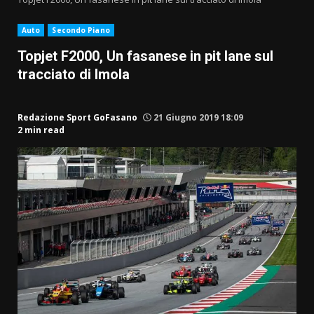
Auto
Secondo Piano
Topjet F2000, Un fasanese in pit lane sul
tracciato di Imola
Redazione Sport GoFasano
21 Giugno 2019 18:09
2 min read