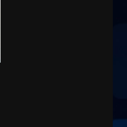
2
7 Agosto 2026 06:00
Fasanese ferito a colpi di
arma da fuoco
6 Agosto 2026 18:13
3
Carta d’identità: continua il
piano di aperture
straordinarie del Comune di
Fasano
4
6 Agosto 2026 14:16
Grazia Neglia, coordinatrice
cittadina di Fratelli d’Italia,
pronta a tornare in Consiglio
comunale
5
6 Agosto 2026 08:00