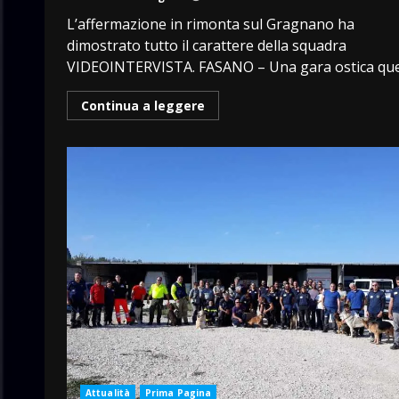
L’affermazione in rimonta sul Gragnano ha
dimostrato tutto il carattere della squadra
VIDEOINTERVISTA. FASANO – Una gara ostica quell
Continua a leggere
Attualità
Prima Pagina