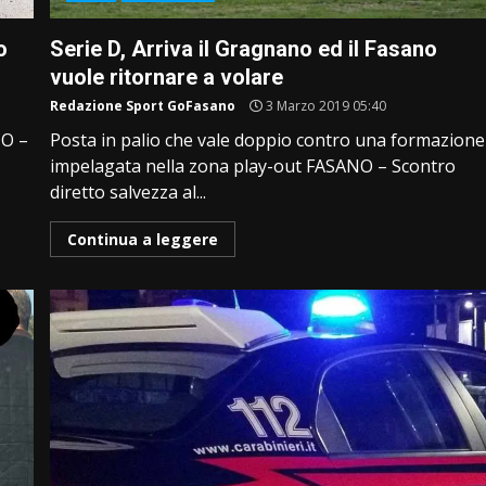
o
Serie D, Arriva il Gragnano ed il Fasano
vuole ritornare a volare
Redazione Sport GoFasano
3 Marzo 2019 05:40
NO –
Posta in palio che vale doppio contro una formazione
impelagata nella zona play-out FASANO – Scontro
diretto salvezza al...
Continua a leggere