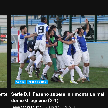
Calcio
Prima Pagina
orte
Serie D, Il Fasano supera in rimonta un mai
domo Gragnano (2-1)
Tommaso Vetrugno
3 Marzo 2019 15:30