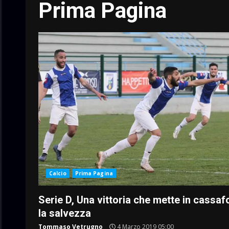
Prima Pagina
Calcio
Prima Pagina
Serie D, Una vittoria che mette in cassaf
la salvezza
Tommaso Vetrugno
4 Marzo 2019 05:00