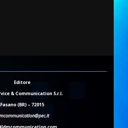
Editore
vice & Communication S.r.l.
Fasano (BR) – 72015
dmcommunication@pec.it
@ldmcommunication.com