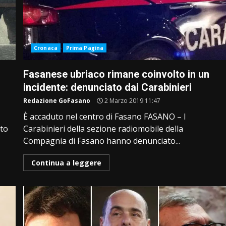
Cronaca
Prima Pagina
Fasanese ubriaco rimane coinvolto in un
incidente: denunciato dai Carabinieri
Redazione GoFasano
2 Marzo 2019 11:47
È accaduto nel centro di Fasano FASANO – I
nto
Carabinieri della sezione radiomobile della
Compagnia di Fasano hanno denunciato...
Continua a leggere