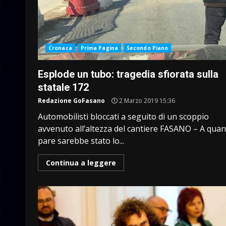
Cronaca
Prima Pagina
Secondo Piano
Esplode un tubo: tragedia sfiorata sulla
statale 172
Redazione GoFasano
2 Marzo 2019 15:36
Automobilisti bloccati a seguito di un scoppio
avvenuto all’altezza del cantiere FASANO – A qua
pare sarebbe stato lo...
Continua a leggere