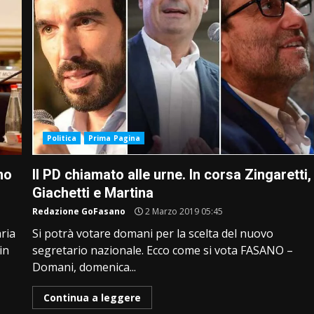
Politica
Prima Pagina
mo
Il PD chiamato alle urne. In corsa Zingaretti,
Giachetti e Martina
Redazione GoFasano
2 Marzo 2019 05:45
aria
Si potrà votare domani per la scelta del nuovo
in
segretario nazionale. Ecco come si vota FASANO –
Domani, domenica...
Continua a leggere