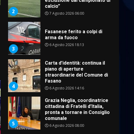
esclusione dal campionato di
calcio”
2
7 Agosto 2026 06:00
Fasanese ferito a colpi di
arma da fuoco
6 Agosto 2026 18:13
3
Carta d’identità: continua il
piano di aperture
straordinarie del Comune di
Fasano
4
6 Agosto 2026 14:16
Grazia Neglia, coordinatrice
cittadina di Fratelli d’Italia,
pronta a tornare in Consiglio
comunale
5
6 Agosto 2026 08:00