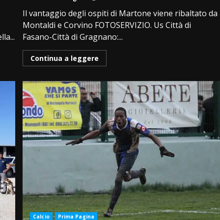
Il vantaggio degli ospiti di Martone viene ribaltato da
Montaldi e Corvino FOTOSERVIZIO. Us Città di
a...
Fasano-Città di Gragnano:...
Continua a leggere
Calcio
Prima Pagina