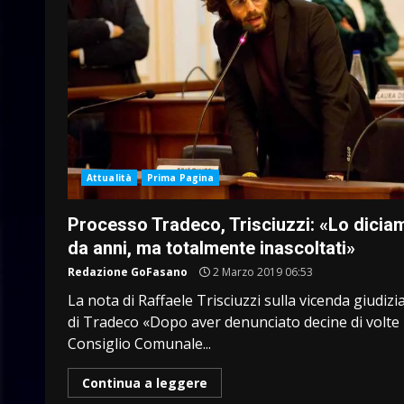
Attualità
Prima Pagina
Processo Tradeco, Trisciuzzi: «Lo dicia
da anni, ma totalmente inascoltati»
Redazione GoFasano
2 Marzo 2019 06:53
La nota di Raffaele Trisciuzzi sulla vicenda giudizi
di Tradeco «Dopo aver denunciato decine di volte 
Consiglio Comunale...
Continua a leggere