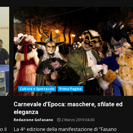
Cultura e Spettacolo
Prima Pagina
Carnevale d’Epoca: maschere, sfilate ed
eleganza
Redazione GoFasano
2 Marzo 2019 04:30
 il
La 4^ edizione della manifestazione di “Fasano