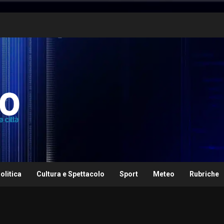
olitica
Cultura e Spettacolo
Sport
Meteo
Rubriche