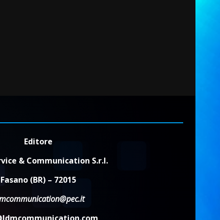
Editore
vice & Communication S.r.l.
Fasano (BR) – 72015
dmcommunication@pec.it
@ldmcommunication.com