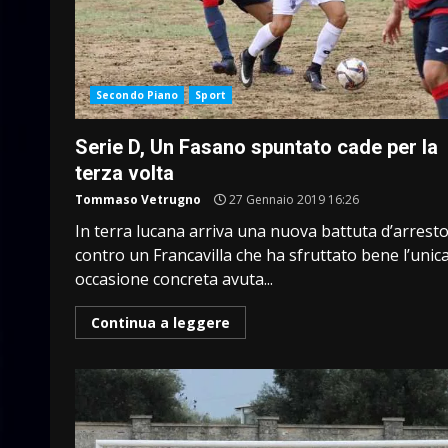
Secondo Piano
Sport
Serie D, Un Fasano spuntato cade per la
terza volta
Tommaso Vetrugno
27 Gennaio 2019 16:26
In terra lucana arriva una nuova battuta d’arrest
contro un Francavilla che ha sfruttato bene l’unic
occasione concreta avuta...
Continua a leggere