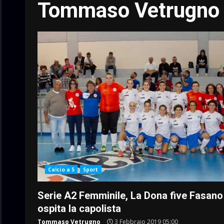
Tommaso Vetrugno
Calcio a 5
Sport
Serie A2 Femminile, La Dona five Fasano
ospita la capolista
Tommaso Vetrugno
3 Febbraio 2019 05:00