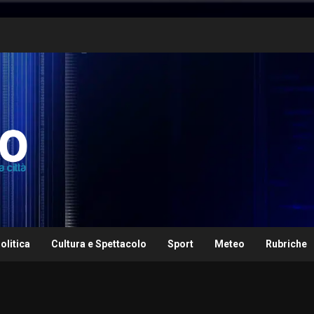
olitica
Cultura e Spettacolo
Sport
Meteo
Rubriche