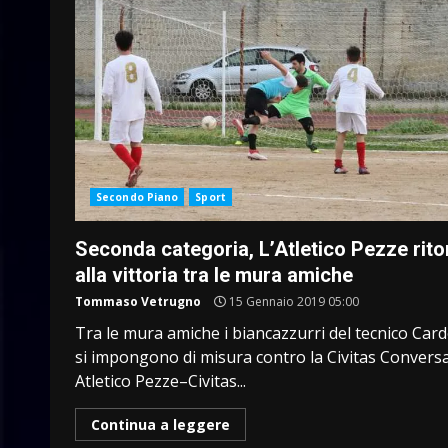
Secondo Piano
Sport
Seconda categoria, L’Atletico Pezze rito
alla vittoria tra le mura amiche
Tommaso Vetrugno
15 Gennaio 2019 05:00
Tra le mura amiche i biancazzurri del tecnico Car
si impongono di misura contro la Civitas Convers
Atletico Pezze–Civitas...
Continua a leggere