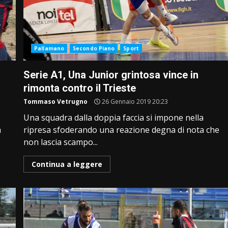
Pallamano
Secondo Piano
Sport
Serie A1, Una Junior grintosa vince in
rimonta contro il Trieste
Tommaso Vetrugno
26 Gennaio 2019 20:23
o
Una squadra dalla doppia faccia si impone nella
a
ripresa sfoderando una reazione degna di nota che
non lascia scampo...
Continua a leggere