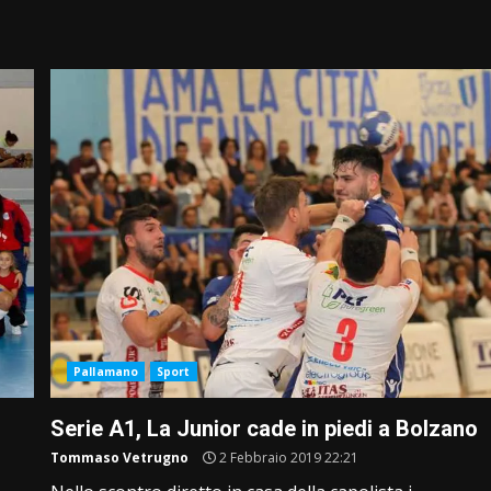
Pallamano
Sport
Serie A1, La Junior cade in piedi a Bolzano
Tommaso Vetrugno
2 Febbraio 2019 22:21