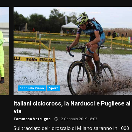
Secondo Piano
Sport
Italiani ciclocross, la Narducci e Pugliese al
via
Tommaso Vetrugno
12 Gennaio 2019 18:03
Sul tracciato dell’Idroscalo di Milano saranno in 1000