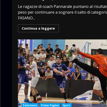
Le ragazze di coach Pannarale puntano al risultat
peso per continuare a sognare il salto di categori
FASANO...
Continua a leggere
Pallamano
Prima Pagina
Sport