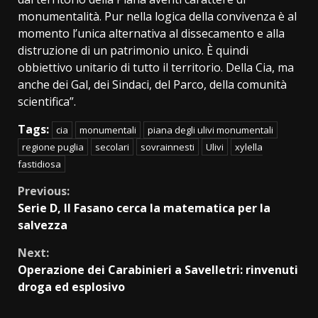
monumentalità. Pur nella logica della convivenza è al
momento l’unica alternativa al dissecamento e alla
distruzione di un patrimonio unico. È quindi
obbiettivo unitario di tutto il territorio. Della Cia, ma
anche dei Gal, dei Sindaci, del Parco, della comunità
scientifica”.
Tags:
cia
monumentali
piana degli ulivi monumentali
regione puglia
secolari
sovrainnesti
Ulivi
xylella
fastidiosa
Continue
Previous:
Serie D, Il Fasano cerca la matematica per la
Reading
salvezza
Next:
Operazione dei Carabinieri a Savelletri: rinvenuti
droga ed esplosivo