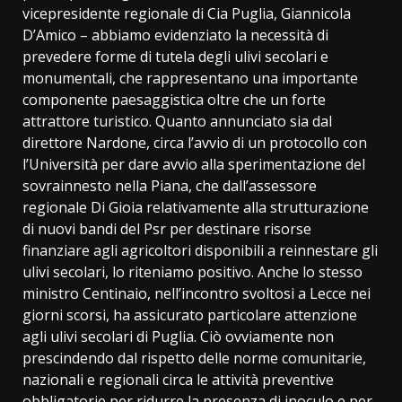
vicepresidente regionale di Cia Puglia, Giannicola
D’Amico – abbiamo evidenziato la necessità di
prevedere forme di tutela degli ulivi secolari e
monumentali, che rappresentano una importante
componente paesaggistica oltre che un forte
attrattore turistico. Quanto annunciato sia dal
direttore Nardone, circa l’avvio di un protocollo con
l’Università per dare avvio alla sperimentazione del
sovrainnesto nella Piana, che dall’assessore
regionale Di Gioia relativamente alla strutturazione
di nuovi bandi del Psr per destinare risorse
finanziare agli agricoltori disponibili a reinnestare gli
ulivi secolari, lo riteniamo positivo. Anche lo stesso
ministro Centinaio, nell’incontro svoltosi a Lecce nei
giorni scorsi, ha assicurato particolare attenzione
agli ulivi secolari di Puglia. Ciò ovviamente non
prescindendo dal rispetto delle norme comunitarie,
nazionali e regionali circa le attività preventive
obbligatorie per ridurre la presenza di inoculo e per