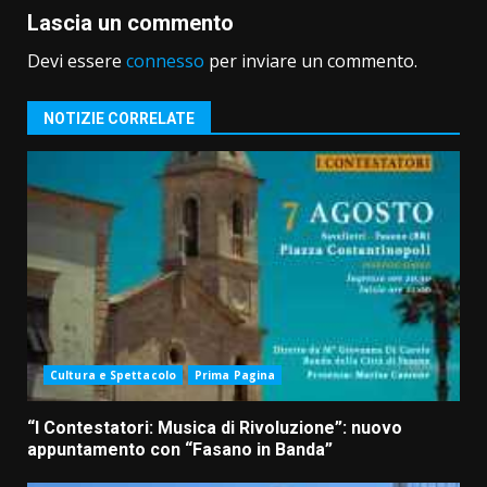
Lascia un commento
Devi essere
connesso
per inviare un commento.
NOTIZIE CORRELATE
Cultura e Spettacolo
Prima Pagina
“I Contestatori: Musica di Rivoluzione”: nuovo
appuntamento con “Fasano in Banda”