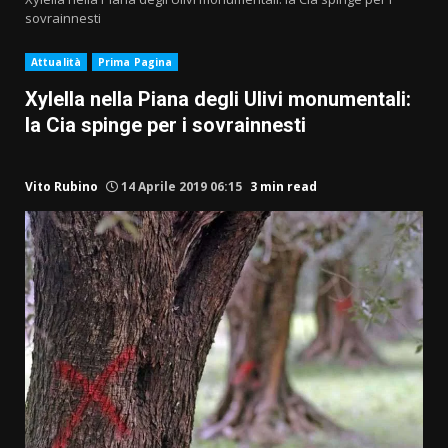
sovrainnesti
Attualità
Prima Pagina
Xylella nella Piana degli Ulivi monumentali:
la Cia spinge per i sovrainnesti
Vito Rubino
14 Aprile 2019 06:15
3 min read