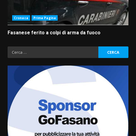
Cronaca
Prima Pagina
Fasanese ferito a colpi di arma da fuoco
Ricerca
per:
Fasanese ferito a colpi di arma
da fuoco
6 Agosto 2026 18:13
3