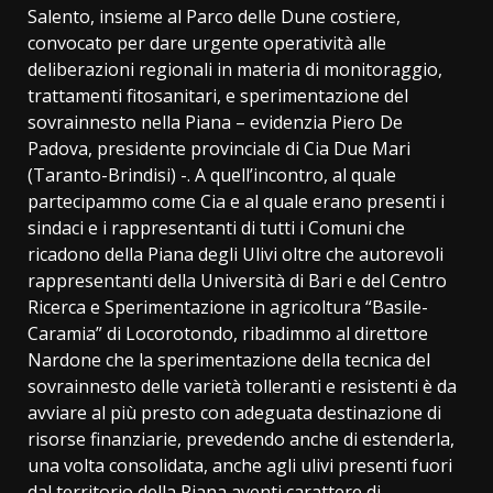
Salento, insieme al Parco delle Dune costiere,
convocato per dare urgente operatività alle
deliberazioni regionali in materia di monitoraggio,
trattamenti fitosanitari, e sperimentazione del
sovrainnesto nella Piana – evidenzia Piero De
Padova, presidente provinciale di Cia Due Mari
(Taranto-Brindisi) -. A quell’incontro, al quale
partecipammo come Cia e al quale erano presenti i
sindaci e i rappresentanti di tutti i Comuni che
ricadono della Piana degli Ulivi oltre che autorevoli
rappresentanti della Università di Bari e del Centro
Ricerca e Sperimentazione in agricoltura “Basile-
Caramia” di Locorotondo, ribadimmo al direttore
Nardone che la sperimentazione della tecnica del
sovrainnesto delle varietà tolleranti e resistenti è da
avviare al più presto con adeguata destinazione di
risorse finanziarie, prevedendo anche di estenderla,
una volta consolidata, anche agli ulivi presenti fuori
dal territorio della Piana aventi carattere di