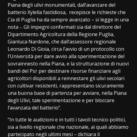
Piana degli ulivi monumentali, dall’avanzare del
batterio Xylella fastidiosa, recepisce le richieste che
Cia di Puglia ha da sempre avanzato – si legge in una
nota -. Gli impegni confermati sia dal direttore del
Dipartimento Agricoltura della Regione Puglia,
Gianluca Nardone, che dall’assessore regionale
Leonardo Di Gioia, circa l’avvio di un protocollo con
l’Università per dare avvio alla sperimentazione del
sovrainnesto nella Piana, e la strutturazione di nuovi
bandi del Psr per destinare risorse finanziare agli
agricoltori disponibili a reinnestare gli ulivi secolari
con cultivar resistenti, rappresentano sicuramente
una buona base di partenza per avviare, nella Piana
degli Ulivi, tale sperimentazione e per bloccare
l’avanzata del batterio”.
“In tutte le audizioni e in tutti i tavoli tecnico-politici,
sia a livello regionale che nazionale, ai quali abbiamo
partecipato negli ultimi mesi – dichiara il