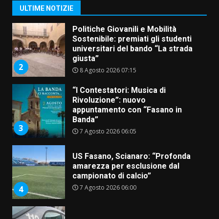
8 Agosto 2026 07:30
1
ULTIME NOTIZIE
Politiche Giovanili e Mobilità
Sostenibile: premiati gli studenti
universitari del bando “La strada
giusta”
2
8 Agosto 2026 07:15
“I Contestatori: Musica di
Rivoluzione”: nuovo
appuntamento con “Fasano in
Banda”
3
7 Agosto 2026 06:05
US Fasano, Scianaro: “Profonda
amarezza per esclusione dal
campionato di calcio”
7 Agosto 2026 06:00
4