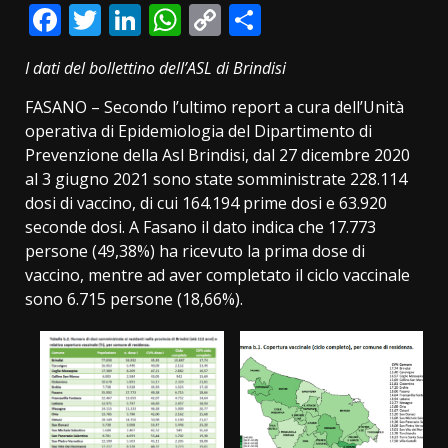
Facebook
Twitter
LinkedIn
WhatsApp
Copy
Condividi
Link
I dati del bollettino dell’ASL di Brindisi
FASANO – Secondo l’ultimo report a cura dell’Unità
operativa di Epidemiologia del Dipartimento di
Prevenzione della Asl Brindisi, dal 27 dicembre 2020
al 3 giugno 2021 sono state somministrate 228.114
dosi di vaccino, di cui 164.194 prime dosi e 63.920
seconde dosi. A Fasano il dato indica che 17.773
persone (49,38%) ha ricevuto la prima dose di
vaccino, mentre ad aver completato il ciclo vaccinale
sono 6.715 persone (18,66%).