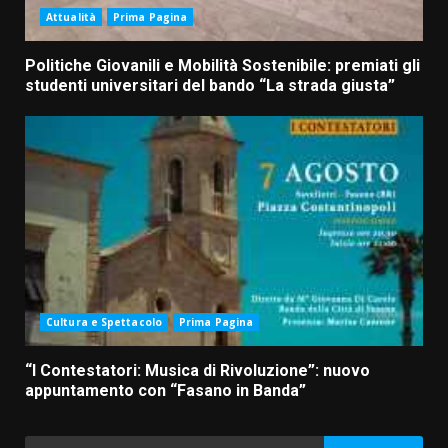
Attualità
Prima Pagina
Politiche Giovanili e Mobilità Sostenibile: premiati gli
studenti universitari del bando “La strada giusta”
Cultura e Spettacolo
Prima Pagina
“I Contestatori: Musica di Rivoluzione”: nuovo
appuntamento con “Fasano in Banda”
Ricerca