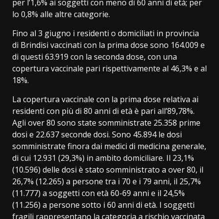
per l’1,6% ai soggetti con meno di 60 anni di età; per
lo 0,8% alle altre categorie.
Fino al 3 giugno i residenti o domiciliati in provincia
di Brindisi vaccinati con la prima dose sono 164.009 e
di questi 63.919 con la seconda dose, con una
copertura vaccinale pari rispettivamente al 46,3% e al
18%.
La copertura vaccinale con la prima dose relativa ai
residenti con più di 80 anni di età è pari all’89,78%.
Agli over 80 sono state somministrate 25.358 prime
dosi e 22.637 seconde dosi. Sono 45.894 le dosi
somministrate finora dai medici di medicina generale,
di cui 12.931 (29,3%) in ambito domiciliare. Il 23,1%
(10.596) delle dosi è stato somministrato a over 80, il
26,7% (12.265) a persone tra i 70 e i 79 anni, il 25,7%
(11.777) a soggetti con età 60-69 anni e il 24,5%
(11.256) a persone sotto i 60 anni di età. I soggetti
fragili rappresentano la categoria a rischio vaccinata