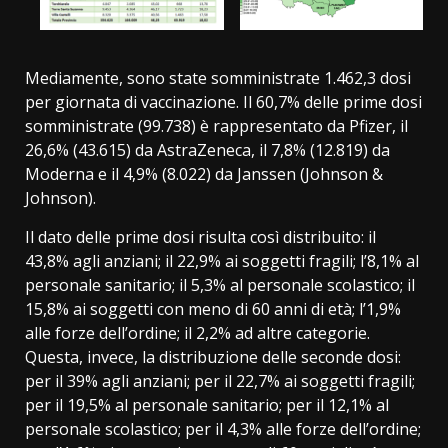
Mediamente, sono state somministrate 1.462,3 dosi
per giornata di vaccinazione. Il 60,7% delle prime dosi
somministrate (99.738) è rappresentato da Pfizer, il
26,6% (43.615) da AstraZeneca, il 7,8% (12.819) da
Moderna e il 4,9% (8.022) da Janssen (Johnson &
Johnson).
Il dato delle prime dosi risulta così distribuito: il
43,8% agli anziani; il 22,9% ai soggetti fragili; l’8,1% al
personale sanitario; il 5,3% al personale scolastico; il
15,8% ai soggetti con meno di 60 anni di età; l’1,9%
alle forze dell’ordine; il 2,2% ad altre categorie.
Questa, invece, la distribuzione delle seconde dosi:
per il 39% agli anziani; per il 22,7% ai soggetti fragili;
per il 19,5% al personale sanitario; per il 12,1% al
personale scolastico; per il 4,3% alle forze dell’ordine;