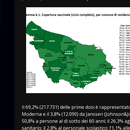
Il 69,2% (217.731) delle prime dosi è rappresentato
Moderna e il 3,8% (12.090) da Janssen (Johnson&Johns
50,8% a persone al di sotto dei 60 anni; il 26,3% agli
sanitario; il 2,8% al personale scolastico; l’1,1% all