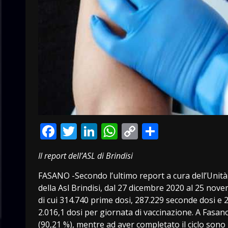
Facebook
Twitter
LinkedIn
WhatsApp
Copy
Condivid
Link
Il report dell’ASL di Brindisi
FASANO -Secondo l’ultimo report a cura dell’Unità
della Asl Brindisi, dal 27 dicembre 2020 al 25 nov
di cui 314.740 prime dosi, 287.229 seconde dosi e
2.016,1 dosi per giornata di vaccinazione. A Fasa
(90,21 %), mentre ad aver completato il ciclo sono