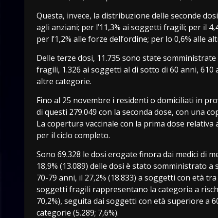
Questa, invece, la distribuzione delle seconde dosi: 
agli anziani; per l’11,3% ai soggetti fragili; per il 
per l’1,2% alle forze dell’ordine; per lo 0,6% alle al
Delle terze dosi, 11.735 sono state somministrate a
fragili, 1.326 ai soggetti al di sotto di 60 anni, 610
altre categorie.
Fino al 25 novembre i residenti o domiciliati in pr
di questi 279.049 con la seconda dose, con una cop
La copertura vaccinale con la prima dose relativa ai
per il ciclo completo.
Sono 69.328 le dosi erogate finora dai medici di med
18,9% (13.089) delle dosi è stato somministrato a so
70-79 anni, il 27,2% (18.833) a soggetti con età tra 
soggetti fragili rappresentano la categoria a risc
70,2%), seguita dai soggetti con età superiore a 60 
categorie (5.289; 7,6%).