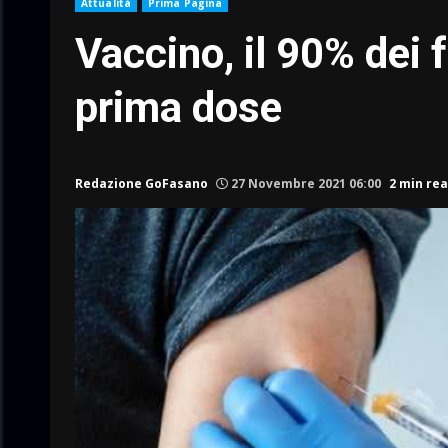
Attualità
Prima Pagina
Vaccino, il 90% dei 
prima dose
Redazione GoFasano
27 Novembre 2021 06:00
2 min re