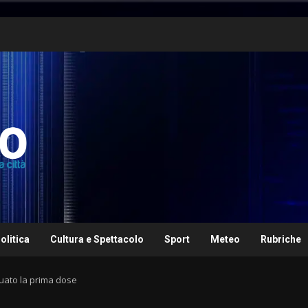
olitica
Cultura e Spettacolo
Sport
Meteo
Rubriche
tuato la prima dose