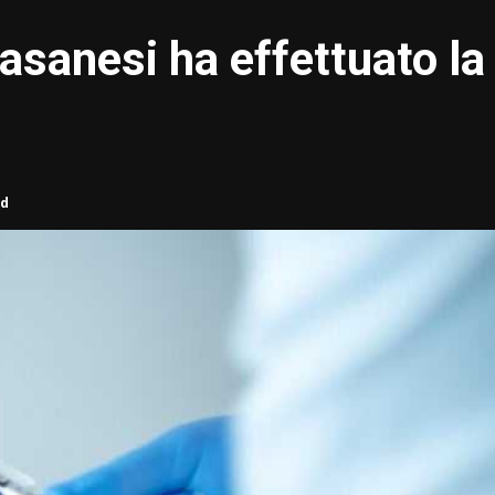
fasanesi ha effettuato la
ad