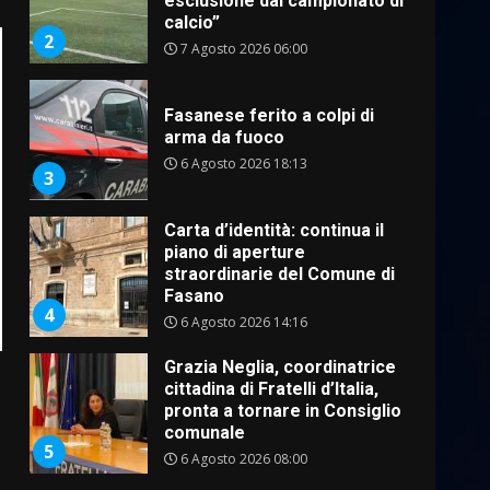
esclusione dal campionato di
calcio”
2
7 Agosto 2026 06:00
Fasanese ferito a colpi di
arma da fuoco
6 Agosto 2026 18:13
3
Carta d’identità: continua il
piano di aperture
straordinarie del Comune di
Fasano
4
6 Agosto 2026 14:16
Grazia Neglia, coordinatrice
cittadina di Fratelli d’Italia,
pronta a tornare in Consiglio
comunale
5
6 Agosto 2026 08:00