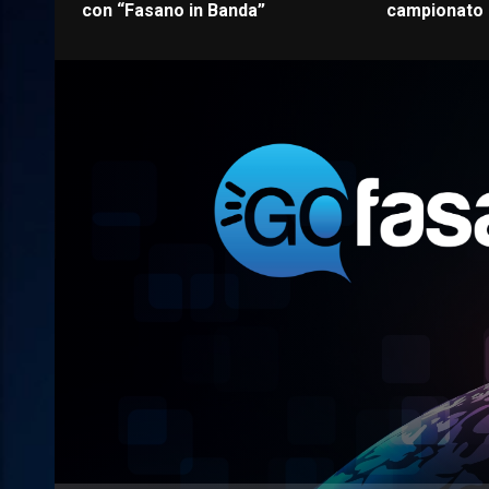
con “Fasano in Banda”
campionato d