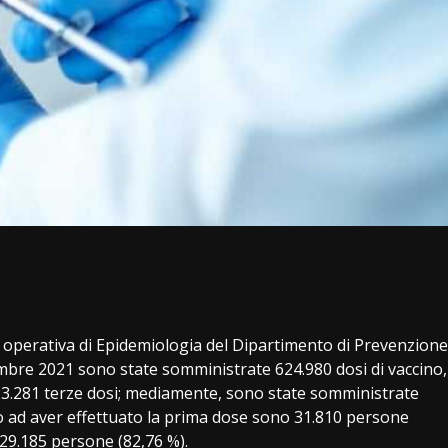
i
 operativa di Epidemiologia del Dipartimento di Prevenzione
embre 2021 sono state somministrate 624.980 dosi di vaccino,
 23.281 terze dosi; mediamente, sono state somministrate
no ad aver effettuato la prima dose sono 31.810 persone
 29.185 persone (82,76 %).