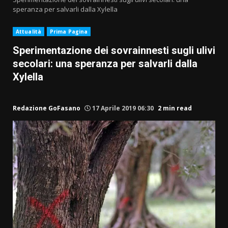
speranza per salvarli dalla Xylella
Attualità
Prima Pagina
Sperimentazione dei sovrainnesti sugli ulivi
secolari: una speranza per salvarli dalla
Xylella
Redazione GoFasano
17 Aprile 2019 06:30
2 min read