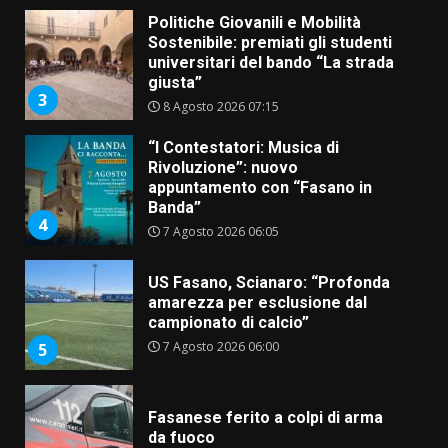
Politiche Giovanili e Mobilità
Sostenibile: premiati gli studenti
universitari del bando “La strada
giusta”
3
8 Agosto 2026 07:15
“I Contestatori: Musica di
Rivoluzione”: nuovo
appuntamento con “Fasano in
Banda”
4
7 Agosto 2026 06:05
US Fasano, Scianaro: “Profonda
amarezza per esclusione dal
campionato di calcio”
7 Agosto 2026 06:00
5
Fasanese ferito a colpi di arma
da fuoco