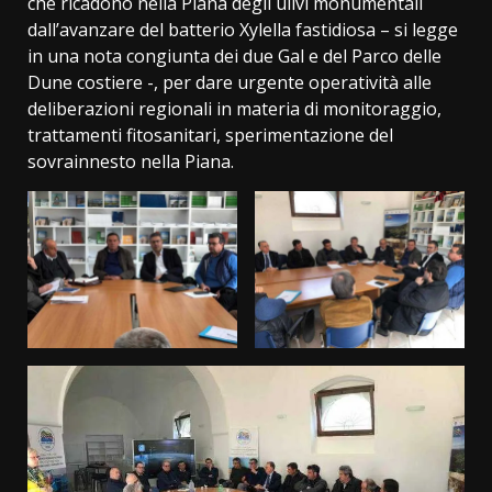
che ricadono nella Piana degli ulivi monumentali
dall’avanzare del batterio Xylella fastidiosa – si legge
in una nota congiunta dei due Gal e del Parco delle
Dune costiere -, per dare urgente operatività alle
deliberazioni regionali in materia di monitoraggio,
trattamenti fitosanitari, sperimentazione del
sovrainnesto nella Piana.