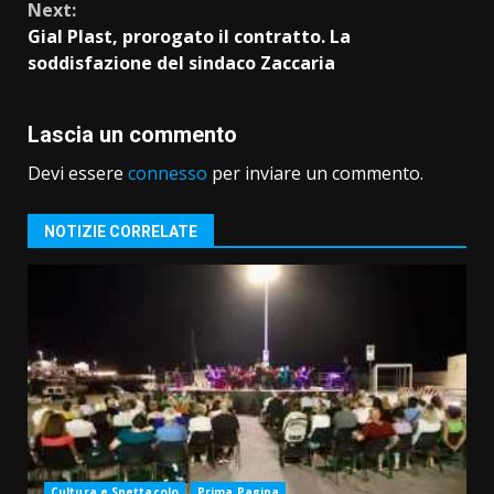
Next:
Gial Plast, prorogato il contratto. La
soddisfazione del sindaco Zaccaria
Lascia un commento
Devi essere
connesso
per inviare un commento.
NOTIZIE CORRELATE
Cultura e Spettacolo
Prima Pagina