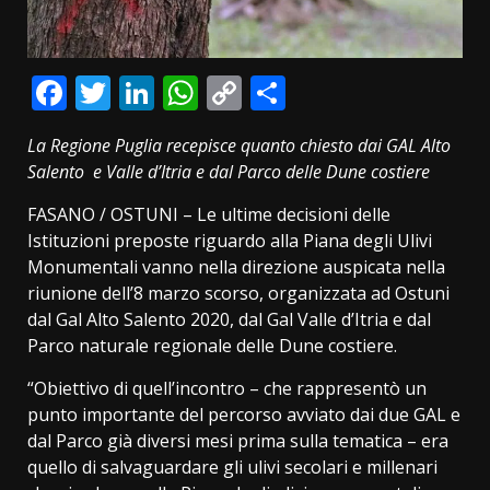
Facebook
Twitter
LinkedIn
WhatsApp
Copy
Condividi
Link
La Regione Puglia recepisce quanto chiesto dai GAL Alto
Salento e Valle d’Itria e dal Parco delle Dune costiere
FASANO / OSTUNI – Le ultime decisioni delle
Istituzioni preposte riguardo alla Piana degli Ulivi
Monumentali vanno nella direzione auspicata nella
riunione dell’8 marzo scorso, organizzata ad Ostuni
dal Gal Alto Salento 2020, dal Gal Valle d’Itria e dal
Parco naturale regionale delle Dune costiere.
“Obiettivo di quell’incontro – che rappresentò un
punto importante del percorso avviato dai due GAL e
dal Parco già diversi mesi prima sulla tematica – era
quello di salvaguardare gli ulivi secolari e millenari