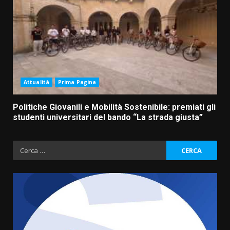
Attualità
Prima Pagina
Politiche Giovanili e Mobilità Sostenibile: premiati gli
studenti universitari del bando “La strada giusta”
Ricerca
per: