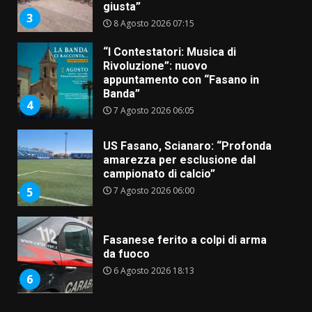
Rivoluzione”: nuovo
appuntamento con “Fasano in
Banda”
4
7 Agosto 2026 06:05
US Fasano, Scianaro: “Profonda
amarezza per esclusione dal
campionato di calcio”
7 Agosto 2026 06:00
5
Fasanese ferito a colpi di arma
da fuoco
6 Agosto 2026 18:13
6
Carta d’identità: continua il piano
di aperture straordinarie del
Comune di Fasano
6 Agosto 2026 14:16
7