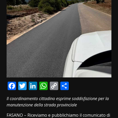
Facebook
Twitter
LinkedIn
WhatsApp
Copy
Condividi
Link
Il coordinamento cittadino esprime soddisfazione per la
manutenzione della strada provinciale
FASANO – Riceviamo e pubblichiamo il comunicato di