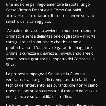
una mozione per regolamentare la sosta lungo
Corso Vittorio Emanuele e Corso Garibaldi,
attraverso la tracciatura di strisce bianche sul lato
sinistro della carreggiata.
“Attualmente la sosta avviene in modo non sempre
ordinato e senza delimitazione degli stalli – riporta il
consigliere nel comunicato che riceviamo e
pubblichiamo -. L’obiettivo è garantire maggiore
ordine, sicurezza e chiarezza, individuando aree di
sosta libera e gratuita nel rispetto del Codice della
Strada.
La proposta impegna il Sindaco e la Giunta a
verificare, tramite gli uffici competenti, la fattibilità
tecnica dell’intervento, assicurando che non vi siano
ripercussioni sulla sicurezza, sul transito dei mezzi di
emergenza e sulla fluidità del traffico.
Un intervento semplice ma utile per migliorare la