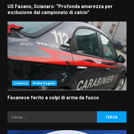
US Fasano, Scianaro: “Profonda amarezza per
esclusione dal campionato di calcio”
Cronaca
Prima Pagina
Fasanese ferito a colpi di arma da fuoco
Ricerca
per: