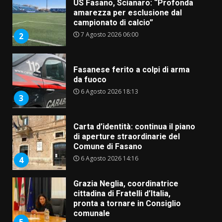
US Fasano, Scianaro: “Profonda
amarezza per esclusione dal
campionato di calcio”
7 Agosto 2026 06:00
2
Fasanese ferito a colpi di arma
da fuoco
6 Agosto 2026 18:13
3
Carta d’identità: continua il piano
di aperture straordinarie del
Comune di Fasano
6 Agosto 2026 14:16
4
Grazia Neglia, coordinatrice
cittadina di Fratelli d’Italia,
pronta a tornare in Consiglio
comunale
5