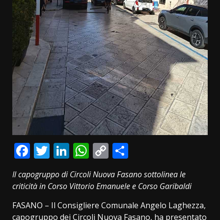
Facebook
Twitter
LinkedIn
WhatsApp
Copy
Condividi
Link
Il capogruppo di Circoli Nuova Fasano sottolinea le
criticità in Corso Vittorio Emanuele e Corso Garibaldi
FASANO – Il Consigliere Comunale Angelo Laghezza,
capogruppo dei Circoli Nuova Fasano, ha presentato