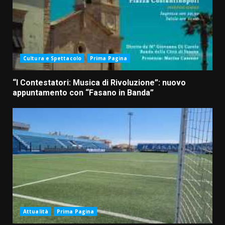
Cultura e Spettacolo
Prima Pagina
“I Contestatori: Musica di Rivoluzione”: nuovo
appuntamento con “Fasano in Banda”
Attualità
Prima Pagina