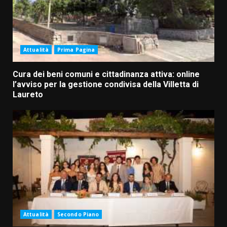
Attualità
Prima Pagina
Cura dei beni comuni e cittadinanza attiva: online
l’avviso per la gestione condivisa della Villetta di
Laureto
Attualità
Secondo Piano