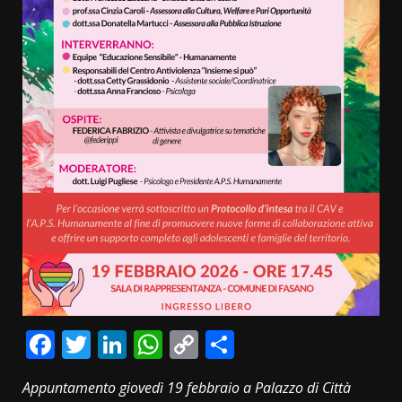
Facebook
Twitter
LinkedIn
WhatsApp
Copy
Condividi
Link
Appuntamento giovedì 19 febbraio a Palazzo di Città