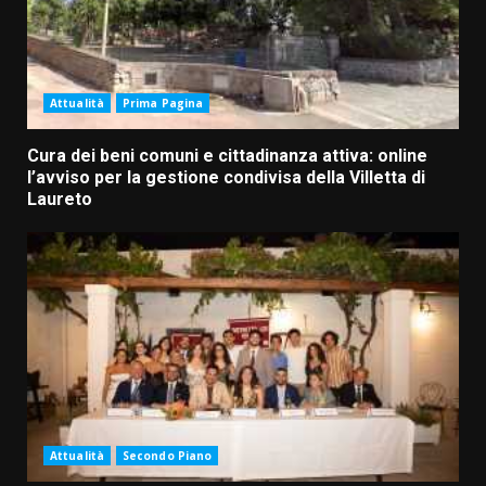
Attualità
Prima Pagina
Cura dei beni comuni e cittadinanza attiva: online
l’avviso per la gestione condivisa della Villetta di
Laureto
Attualità
Secondo Piano