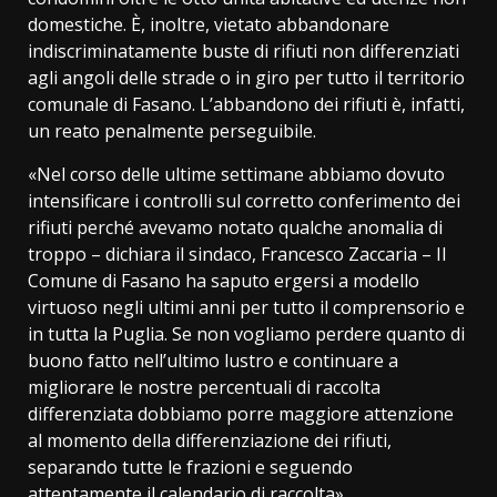
domestiche. È, inoltre, vietato abbandonare
indiscriminatamente buste di rifiuti non differenziati
agli angoli delle strade o in giro per tutto il territorio
comunale di Fasano. L’abbandono dei rifiuti è, infatti,
un reato penalmente perseguibile.
«Nel corso delle ultime settimane abbiamo dovuto
intensificare i controlli sul corretto conferimento dei
rifiuti perché avevamo notato qualche anomalia di
troppo – dichiara il sindaco, Francesco Zaccaria – Il
Comune di Fasano ha saputo ergersi a modello
virtuoso negli ultimi anni per tutto il comprensorio e
in tutta la Puglia. Se non vogliamo perdere quanto di
buono fatto nell’ultimo lustro e continuare a
migliorare le nostre percentuali di raccolta
differenziata dobbiamo porre maggiore attenzione
al momento della differenziazione dei rifiuti,
separando tutte le frazioni e seguendo
attentamente il calendario di raccolta».