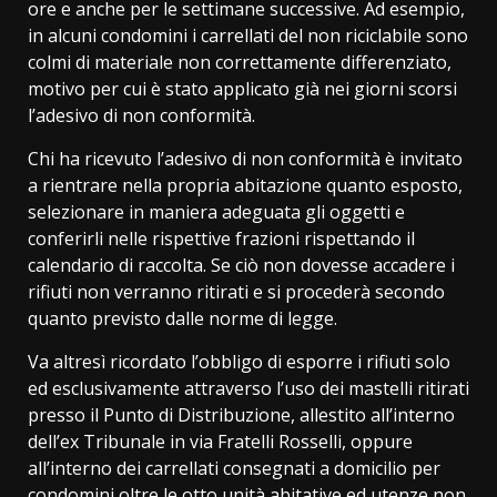
ore e anche per le settimane successive. Ad esempio,
in alcuni condomini i carrellati del non riciclabile sono
colmi di materiale non correttamente differenziato,
motivo per cui è stato applicato già nei giorni scorsi
l’adesivo di non conformità.
Chi ha ricevuto l’adesivo di non conformità è invitato
a rientrare nella propria abitazione quanto esposto,
selezionare in maniera adeguata gli oggetti e
conferirli nelle rispettive frazioni rispettando il
calendario di raccolta. Se ciò non dovesse accadere i
rifiuti non verranno ritirati e si procederà secondo
quanto previsto dalle norme di legge.
Va altresì ricordato l’obbligo di esporre i rifiuti solo
ed esclusivamente attraverso l’uso dei mastelli ritirati
presso il Punto di Distribuzione, allestito all’interno
dell’ex Tribunale in via Fratelli Rosselli, oppure
all’interno dei carrellati consegnati a domicilio per
condomini oltre le otto unità abitative ed utenze non