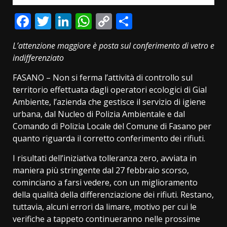
Facebook
Twitter
LinkedIn
WhatsApp
Copy
Condividi
Link
L’attenzione maggiore è posta sul conferimento di vetro e
indifferenziato
FASANO – Non si ferma l’attività di controllo sul
territorio effettuata dagli operatori ecologici di Gial
Ambiente, l’azienda che gestisce il servizio di igiene
urbana, dal Nucleo di Polizia Ambientale e dal
Comando di Polizia Locale del Comune di Fasano per
quanto riguarda il corretto conferimento dei rifiuti.
I risultati dell’iniziativa tolleranza zero, avviata in
maniera più stringente dal 27 febbraio scorso,
cominciano a farsi vedere, con un miglioramento
della qualità della differenziazione dei rifiuti. Restano,
tuttavia, alcuni errori da limare, motivo per cui le
verifiche a tappeto continueranno nelle prossime