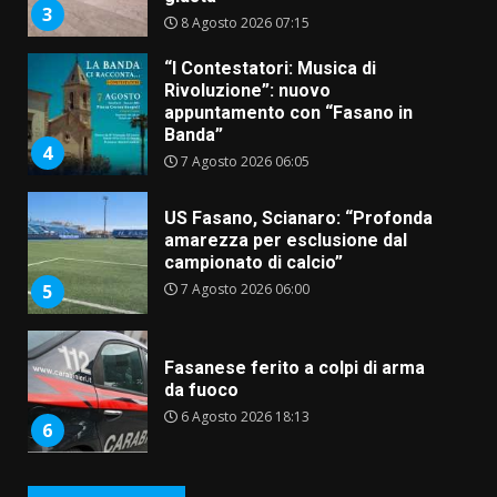
3
8 Agosto 2026 07:15
“I Contestatori: Musica di
Rivoluzione”: nuovo
appuntamento con “Fasano in
Banda”
4
7 Agosto 2026 06:05
US Fasano, Scianaro: “Profonda
amarezza per esclusione dal
campionato di calcio”
7 Agosto 2026 06:00
5
Fasanese ferito a colpi di arma
da fuoco
6 Agosto 2026 18:13
6
Carta d’identità: continua il piano