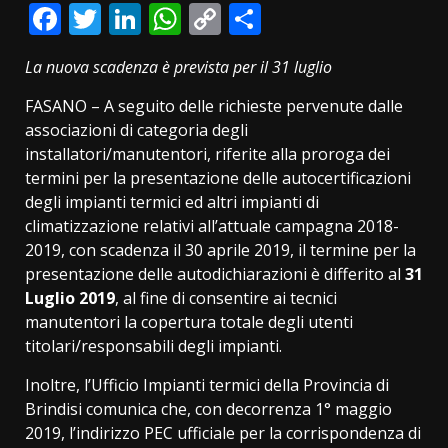
Facebook
Twitter
LinkedIn
WhatsApp
Copy
Condividi
Link
La nuova scadenza è prevista per il 31 luglio
FASANO – A seguito delle richieste pervenute dalle
associazioni di categoria degli
installatori/manutentori, riferite alla proroga dei
termini per la presentazione delle autocertificazioni
degli impianti termici ed altri impianti di
climatizzazione relativi all’attuale campagna 2018-
2019, con scadenza il 30 aprile 2019, il termine per la
presentazione delle autodichiarazioni è differito al
31
Luglio 2019
, al fine di consentire ai tecnici
manutentori la copertura totale degli utenti
titolari/responsabili degli impianti.
Inoltre, l’Ufficio Impianti termici della Provincia di
Brindisi comunica che, con decorrenza 1° maggio
2019, l’indirizzo PEC ufficiale per la corrispondenza di