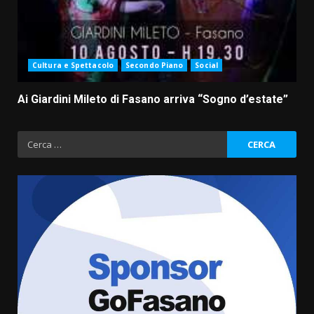
Cultura e Spettacolo
Secondo Piano
Social
Ai Giardini Mileto di Fasano arriva “Sogno d’estate”
Ricerca
per:
Politiche Giovanili e Mobilità
Sostenibile: premiati gli studenti
universitari del bando “La strada