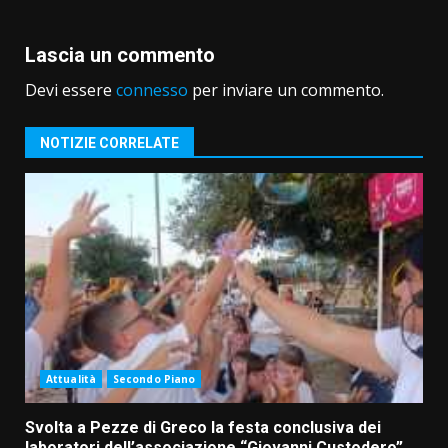
Lascia un commento
Devi essere
connesso
per inviare un commento.
NOTIZIE CORRELATE
Attualità
Secondo Piano
Svolta a Pezze di Greco la festa conclusiva dei
laboratori dell’associazione “Giovanni Custodero”