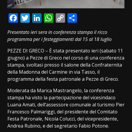
Facebook
Twitter
LinkedIn
WhatsApp
Copy
Condividi
Link
Presentato ieri sera in conferenza stampa il ricco
programma per i festeggiamenti dal 15 al 18 luglio
PEZZE DI GRECO – È stata presentato ieri (sabato 11
giugno) a Pezze di Greco nel corso di una conferenza
stampa, svoltasi presso il salone della Confraternita
della Madonna del Carmine in via Tasso, il
programma della festa patronale a Pezze di Greco.
Moderata da Marica Mastrangelo, la conferenza
stampa ha visto la partecipazione del vicesindaco
Luana Amati, dell’assessore comunale al turismo Pier
Francesco Palmariggi, del presidente del Comitato
Festa Patronale, Nicola Colucci, del vicepresidente,
Andrea Rubino, e del segretario Fabio Potone.