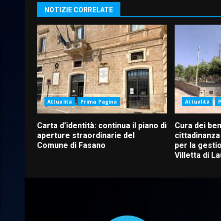
NOTIZIE CORRELATE
Attualità
Prima Pagina
Attualità
Carta d’identità: continua il piano di
Cura dei be
aperture straordinarie del
cittadinanza 
Comune di Fasano
per la gesti
Villetta di L