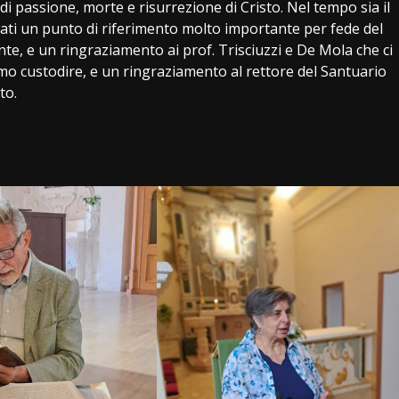
i passione, morte e risurrezione di Cristo. Nel tempo sia il
ati un punto di riferimento molto importante per fede del
te, e un ringraziamento ai prof. Trisciuzzi e De Mola che ci
amo custodire, e un ringraziamento al rettore del Santuario
to.