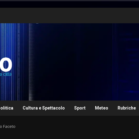
olitica
Cultura e Spettacolo
Sport
Meteo
Rubriche
zo Faceto