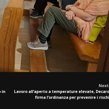
Next
 in
Lavoro all’aperto a temperature elevate, Decar
firma l’ordinanza per prevenire i risch