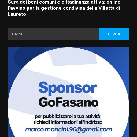
Cura dei beni comuni e cittadinanza attiva: online
l’avviso per la gestione condivisa della Villetta di
Laureto
Ricerca
per:
Fasanese ferito a colpi di arma
da fuoco
6 Agosto 2026 18:13
3
Carta d’identità: continua il piano