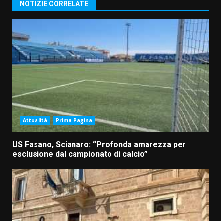
NOTIZIE CORRELATE
Attualità
Prima Pagina
US Fasano, Scianaro: “Profonda amarezza per
esclusione dal campionato di calcio”