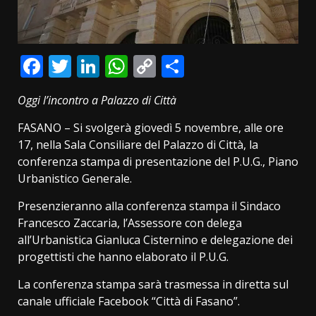
Facebook
Twitter
LinkedIn
WhatsApp
Copy
Condividi
Link
Oggi l’incontro a Palazzo di Città
FASANO – Si svolgerà giovedì 5 novembre, alle ore
17, nella Sala Consiliare del Palazzo di Città, la
conferenza stampa di presentazione del P.U.G., Piano
Urbanistico Generale.
Presenzieranno alla conferenza stampa il Sindaco
Francesco Zaccaria, l’Assessore con delega
all’Urbanistica Gianluca Cisternino e delegazione dei
progettisti che hanno elaborato il P.U.G.
La conferenza stampa sarà trasmessa in diretta sul
canale ufficiale Facebook “Città di Fasano”.