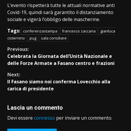
L’evento rispetterà tutte le attuali normative anti
Covid-19, quindi sarà garantito il distanziamento
sociale e vigerà l’obbligo delle mascherine.
Tags:
conferenzastampa
francesco zaccaria
gianluca
cisternino
pug
sala consiliare
Continue
Previous:
Celebrata la Giornata dell’Unità Nazionale e
Reading
delle Forze Armate a Fasano centro e frazioni
Next:
Il Fasano siamo noi conferma Lovecchio alla
carica di presidente
Lascia un commento
Devi essere
connesso
per inviare un commento.