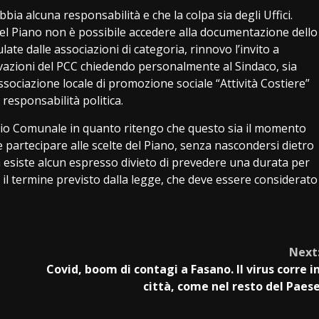
ia alcuna responsabilità e che la colpa sia degli Uffici.
del Piano non è possibile accedere alla documentazione dello
ate dalle associazioni di categoria, rinnovo l’invito a
vazioni del PCC chiedendo personalmente al Sindaco, sia
sociazione locale di promozione sociale “Attività Costiere”
esponsabilità politica.
lio Comunale in quanto ritengo che questo sia il momento
e partecipare alle scelte del Piano, senza nascondersi dietro
 esiste alcun espresso divieto di prevedere una durata per
 il termine previsto dalla legge, che deve essere considerato
Next
Covid, boom di contagi a Fasano. Il virus corre i
città, come nel resto del Paes