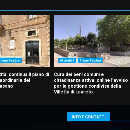
Prima Pagina
Attualità
Prima Pagina
ità: continua il piano di
Cura dei beni comuni e
aordinarie del
cittadinanza attiva: online l’avviso
Fasano
per la gestione condivisa della
Villetta di Laureto
INFO E CONTATTI