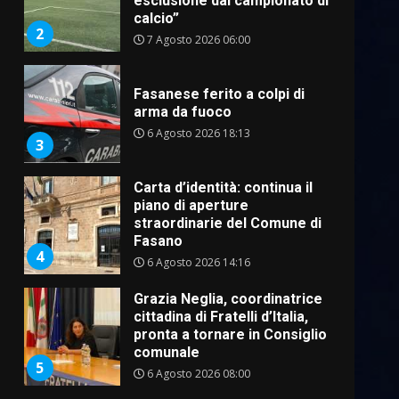
esclusione dal campionato di
calcio”
2
7 Agosto 2026 06:00
Fasanese ferito a colpi di
arma da fuoco
6 Agosto 2026 18:13
3
Carta d’identità: continua il
piano di aperture
straordinarie del Comune di
Fasano
4
6 Agosto 2026 14:16
Grazia Neglia, coordinatrice
cittadina di Fratelli d’Italia,
pronta a tornare in Consiglio
comunale
5
6 Agosto 2026 08:00