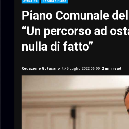
Attualità
Secondo Piano
Piano Comunale dell
“Un percorso ad osta
nulla di fatto”
Redazione GoFasano
5 Luglio 2022 06:00
2 min read