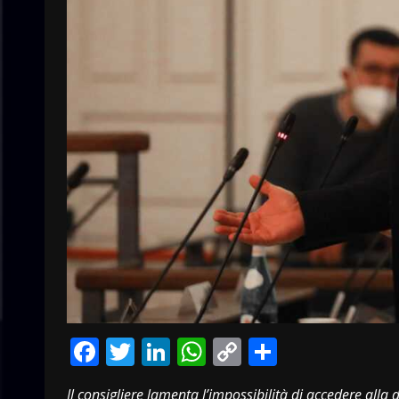
Facebook
Twitter
LinkedIn
WhatsApp
Copy
Condivid
Link
Il consigliere lamenta l’impossibilità di accedere al