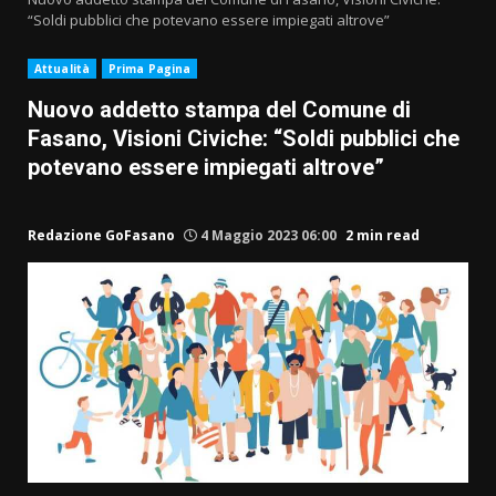
“Soldi pubblici che potevano essere impiegati altrove”
Attualità
Prima Pagina
Nuovo addetto stampa del Comune di
Fasano, Visioni Civiche: “Soldi pubblici che
potevano essere impiegati altrove”
Redazione GoFasano
4 Maggio 2023 06:00
2 min read