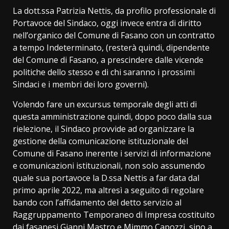
La dott.ssa Patrizia Nettis, da profilo professionale di
Portavoce del Sindaco, oggi invece entra di diritto
nell’organico del Comune di Fasano con un contratto
a tempo Indeterminato, (resterà quindi, dipendente
del Comune di Fasano, a prescindere dalle vicende
politiche dello stesso e di chi saranno i prossimi
Sindaci e i membri dei loro governi).
Volendo fare un excursus temporale degli atti di
questa amministrazione quindi, dopo poco dalla sua
rielezione, il Sindaco provvide ad organizzare la
gestione della comunicazione istituzionale del
Comune di Fasano inerente i servizi di informazione
e comunicazioni istituzionali, non solo assumendo
quale sua portavoce la D.ssa Nettis a far data dal
primo aprile 2022, ma altresì a seguito di regolare
bando con l’affidamento del detto servizio al
Raggruppamento Temporaneo di Impresa costituito
dai fasanesi Gianni Mastro e Mimmo Capozzi, sino a