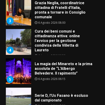
Grazia Neglia, coordinatrice
cittadina di Fratelli d’Italia,
pronta a tornare in Consiglio
comunale
3
6 Agosto 2026 08:00
Cura dei beni comuni e
cittadinanza attiva: online
l’avviso per la gestione
condivisa della Villetta di
4
Laureto
6 Agosto 2026 06:20
La magia del Minareto e la prima
assoluta de “L’Albergo
Belvedere. Il rapimento”
6 Agosto 2026 06:15
5
Serie D, l’Us Fasano è escluso
dal campionato