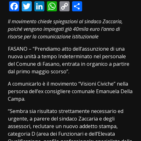
Facebook
Twitter
LinkedIn
WhatsApp
Copy
Condividi
Link
Il movimento chiede spiegazioni al sindaco Zaccaria,
poiché vengono impiegati già 40mila euro l’anno di
risorse per la comunicazione istituzionale
FASANO – “Prendiamo atto dell’assunzione di una
nuova unità a tempo Indeterminato nel personale
del Comune di Fasano, entrata in organico a partire
dal primo maggio scorso”.
A comunicarlo è il movimento “Visioni Civiche” nella
persona dell’ex consigliere comunale Emanuela Della
Campa.
“Sembra sia risultato strettamente necessario ed
urgente, a parere del sindaco Zaccaria e degli
assessori, reclutare un nuovo addetto stampa,
categoria D (area dei Funzionari e dell’Elevata