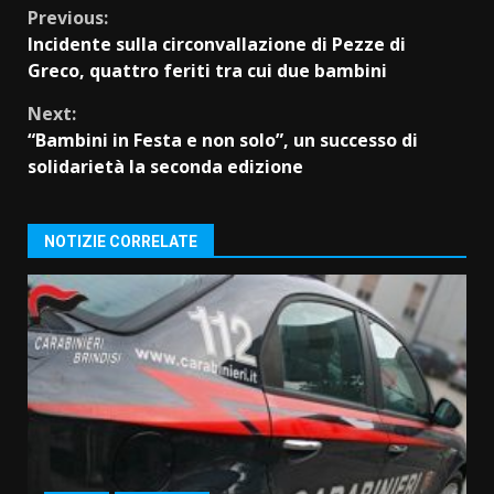
Continue
Previous:
Incidente sulla circonvallazione di Pezze di
Reading
Greco, quattro feriti tra cui due bambini
Next:
“Bambini in Festa e non solo”, un successo di
solidarietà la seconda edizione
NOTIZIE CORRELATE