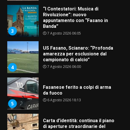
US Fasano, Scianaro: “Profonda
amarezza per esclusione dal
campionato di calcio”
7 Agosto 2026 06:00
4
Fasanese ferito a colpi di arma
da fuoco
6 Agosto 2026 18:13
5
Carta d’identità: continua il piano
di aperture straordinarie del
Comune di Fasano
6 Agosto 2026 14:16
6
Grazia Neglia, coordinatrice
cittadina di Fratelli d’Italia,
pronta a tornare in Consiglio