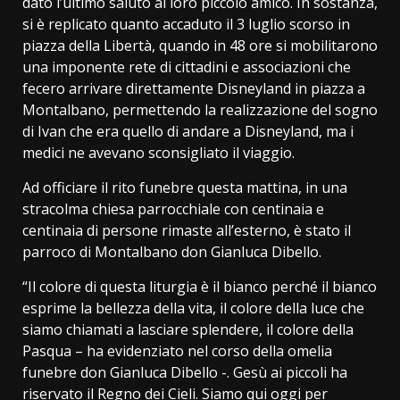
dato l’ultimo saluto al loro piccolo amico. In sostanza,
si è replicato quanto accaduto il 3 luglio scorso in
piazza della Libertà, quando in 48 ore si mobilitarono
una imponente rete di cittadini e associazioni che
fecero arrivare direttamente Disneyland in piazza a
Montalbano, permettendo la realizzazione del sogno
di Ivan che era quello di andare a Disneyland, ma i
medici ne avevano sconsigliato il viaggio.
Ad officiare il rito funebre questa mattina, in una
stracolma chiesa parrocchiale con centinaia e
centinaia di persone rimaste all’esterno, è stato il
parroco di Montalbano don Gianluca Dibello.
“Il colore di questa liturgia è il bianco perché il bianco
esprime la bellezza della vita, il colore della luce che
siamo chiamati a lasciare splendere, il colore della
Pasqua – ha evidenziato nel corso della omelia
funebre don Gianluca Dibello -. Gesù ai piccoli ha
riservato il Regno dei Cieli. Siamo qui oggi per