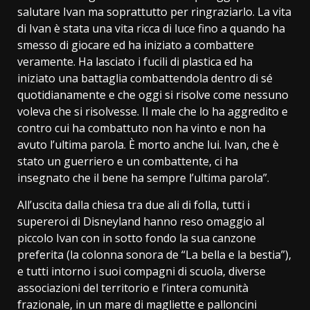
salutare Ivan ma soprattutto per ringraziarlo. La vita
di Ivan è stata una vita ricca di luce fino a quando ha
smesso di giocare ed ha iniziato a combattere
veramente. Ha lasciato i fucili di plastica ed ha
iniziato una battaglia combattendola dentro di sé
quotidianamente e che oggi si risolve come nessuno
voleva che si risolvesse. Il male che lo ha aggredito e
contro cui ha combattuto non ha vinto e non ha
avuto l’ultima parola. È morto anche lui. Ivan, che è
stato un guerriero e un combattente, ci ha
insegnato che il bene ha sempre l’ultima parola”.
All’uscita dalla chiesa tra due ali di folla, tutti i
supereroi di Disneyland hanno reso omaggio al
piccolo Ivan con in sotto fondo la sua canzone
preferita (la colonna sonora de “La bella e la bestia”),
e tutti intorno i suoi compagni di scuola, diverse
associazioni del territorio e l’intera comunità
frazionale, in un mare di magliette e palloncini