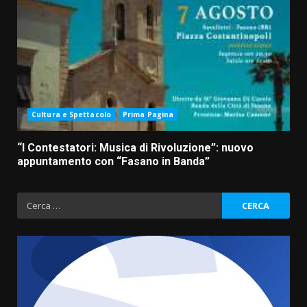
Cultura e Spettacolo
Prima Pagina
“I Contestatori: Musica di Rivoluzione”: nuovo
appuntamento con “Fasano in Banda”
Ricerca
per:
“I Contestatori: Musica di
Rivoluzione”: nuovo
appuntamento con “Fasano in
Banda”