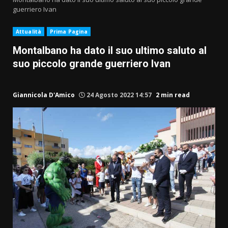
guerriero Ivan
Attualità
Prima Pagina
Montalbano ha dato il suo ultimo saluto al
suo piccolo grande guerriero Ivan
Giannicola D'Amico
24 Agosto 2022 14:57
2 min read