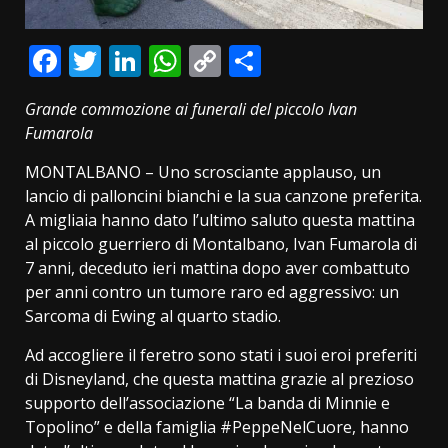
Facebook
Twitter
LinkedIn
WhatsApp
Copy
Condividi
Link
Grande commozione ai funerali del piccolo Ivan
Fumarola
MONTALBANO – Uno scrosciante applauso, un
lancio di palloncini bianchi e la sua canzone preferita.
A migliaia hanno dato l’ultimo saluto questa mattina
al piccolo guerriero di Montalbano, Ivan Fumarola di
7 anni, deceduto ieri mattina dopo aver combattuto
per anni contro un tumore raro ed aggressivo: un
Sarcoma di Ewing al quarto stadio.
Ad accogliere il feretro sono stati i suoi eroi preferiti
di Disneyland, che questa mattina grazie al prezioso
supporto dell’associazione “La banda di Minnie e
Topolino” e della famiglia #PeppeNelCuore, hanno