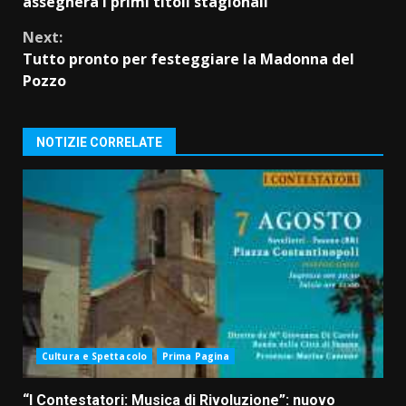
assegnerà i primi titoli stagionali
Next:
Tutto pronto per festeggiare la Madonna del
Pozzo
NOTIZIE CORRELATE
Cultura e Spettacolo
Prima Pagina
“I Contestatori: Musica di Rivoluzione”: nuovo