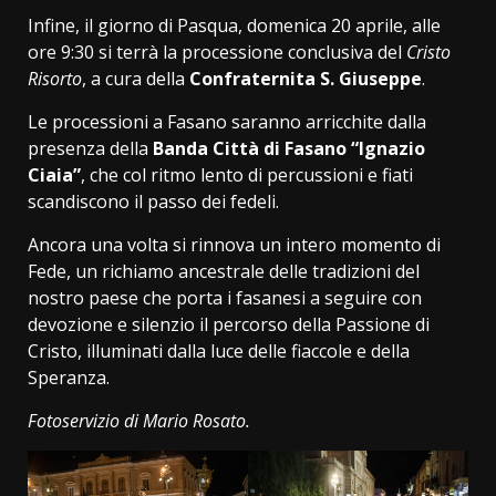
Infine, il giorno di Pasqua, domenica 20 aprile, alle
ore 9:30 si terrà la processione conclusiva del
Cristo
Risorto
, a cura della
Confraternita S. Giuseppe
.
Le processioni a Fasano saranno arricchite dalla
presenza della
Banda Città di Fasano “Ignazio
Ciaia”
, che col ritmo lento di percussioni e fiati
scandiscono il passo dei fedeli.
Ancora una volta si rinnova un intero momento di
Fede, un richiamo ancestrale delle tradizioni del
nostro paese che porta i fasanesi a seguire con
devozione e silenzio il percorso della Passione di
Cristo, illuminati dalla luce delle fiaccole e della
Speranza.
Fotoservizio di Mario Rosato.