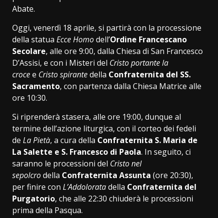
Abate.
Oggi, venerdì 18 aprile, si partirà con la processione
della statua
Ecce Homo
dell’
Ordine Francescano
Secolare
, alle ore 9:00, dalla Chiesa di San Francesco
D’Assisi, e con i Misteri del
Cristo portante la
croce
e
Cristo spirante
della
Confraternita del SS.
Sacramento
, con partenza dalla Chiesa Matrice alle
ore 10:30.
Si riprenderà stasera, alle ore 19:00, dunque al
termine dell’azione liturgica, con il corteo dei fedeli
de
La Pietà
, a cura della
Confraternita S. Maria de
La Salette e S. Francesco di Paola
. In seguito, ci
saranno le processioni del
Cristo nel
sepolcro
della
Confraternita Assunta
(ore 20:30),
per finire con
L’Addolorata
della
Confraternita del
Purgatorio
, che alle 22:30 chiuderà le processioni
prima della Pasqua.