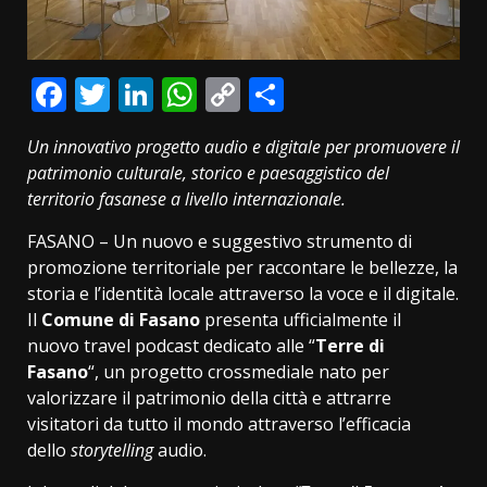
Facebook
Twitter
LinkedIn
WhatsApp
Copy
Condividi
Link
Un innovativo progetto audio e digitale per promuovere il
patrimonio culturale, storico e paesaggistico del
territorio fasanese a livello internazionale.
FASANO – Un nuovo e suggestivo strumento di
promozione territoriale per raccontare le bellezze, la
storia e l’identità locale attraverso la voce e il digitale.
Il
Comune di Fasano
presenta ufficialmente il
nuovo travel podcast dedicato alle “
Terre di
Fasano
“, un progetto crossmediale nato per
valorizzare il patrimonio della città e attrarre
visitatori da tutto il mondo attraverso l’efficacia
dello
storytelling
audio.