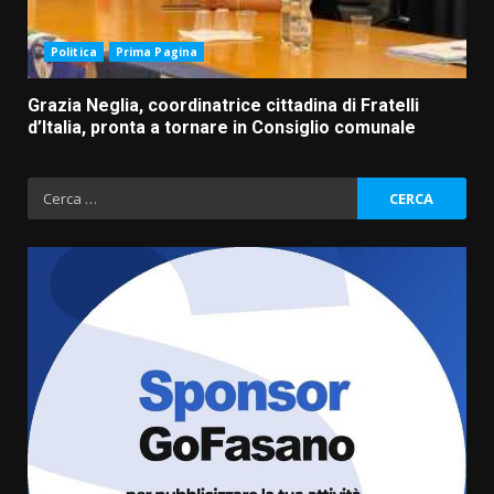
Politica
Prima Pagina
Grazia Neglia, coordinatrice cittadina di Fratelli
d’Italia, pronta a tornare in Consiglio comunale
Ricerca
per:
Grazia Neglia, coordinatrice
cittadina di Fratelli d’Italia,
pronta a tornare in Consiglio
comunale