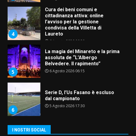
Cura dei beni comuni e
cittadinanza attiva: online
l’avviso per la gestione
condivisa della Villetta di
4
Laureto
6 Agosto 2026 06:20
La magia del Minareto e la prima
assoluta de “L’Albergo
Belvedere. Il rapimento”
6 Agosto 2026 06:15
5
Serie D, l’Us Fasano è escluso
dal campionato
5 Agosto 2026 17:30
6
I NOSTRI SOCIAL
Truffatori in azione nelle