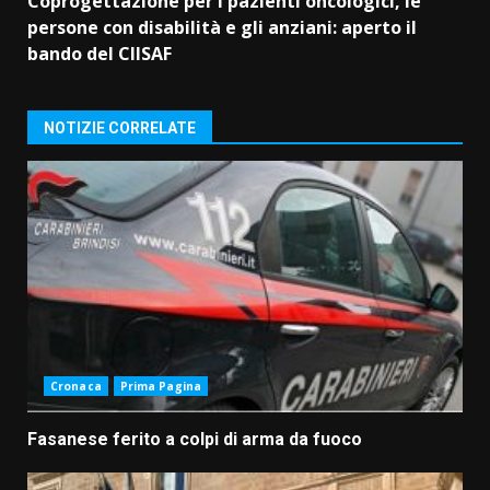
Coprogettazione per i pazienti oncologici, le
persone con disabilità e gli anziani: aperto il
bando del CIISAF
NOTIZIE CORRELATE
Cronaca
Prima Pagina
Fasanese ferito a colpi di arma da fuoco