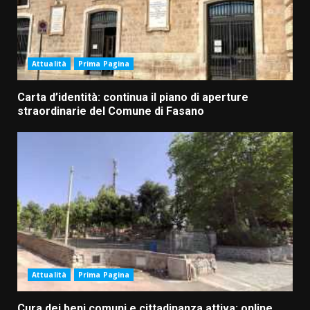
Attualità
Prima Pagina
Carta d’identità: continua il piano di aperture
straordinarie del Comune di Fasano
Attualità
Prima Pagina
Cura dei beni comuni e cittadinanza attiva: online