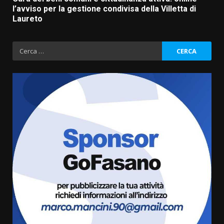
l’avviso per la gestione condivisa della Villetta di
Laureto
Ricerca
per:
Fasanese ferito a colpi di arma
da fuoco
6 Agosto 2026 18:13
3
Carta d’identità: continua il piano