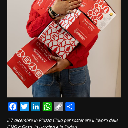
Facebook
Twitter
LinkedIn
WhatsApp
Copy
Condividi
Link
Il 7 dicembre in Piazza Ciaia per sostenere il lavoro delle
ONG a Gaza, in Ucraina e in Sudan