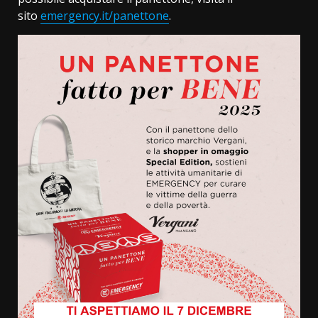
sito
emergency.it/panettone
.