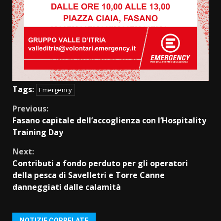
Tags:
Emergency
Continue
Previous:
Fasano capitale dell’accoglienza con l’Hospitality
Reading
Training Day
Next:
Contributi a fondo perduto per gli operatori
della pesca di Savelletri e Torre Canne
danneggiati dalle calamità
NOTIZIE CORRELATE