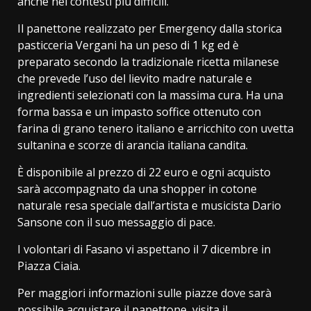
anche nei contesti più difficili.
Il panettone realizzato per Emergency dalla storica
pasticceria Vergani ha un peso di 1 kg ed è
preparato secondo la tradizionale ricetta milanese
che prevede l’uso del lievito madre naturale e
ingredienti selezionati con la massima cura. Ha una
forma bassa e un impasto soffice ottenuto con
farina di grano tenero italiano e arricchito con uvetta
sultanina e scorze di arancia italiana candita.
È disponibile al prezzo di 22 euro e ogni acquisto
sarà accompagnato da una shopper in cotone
naturale resa speciale dall’artista e musicista Dario
Sansone con il suo messaggio di pace.
I volontari di Fasano vi aspettano il 7 dicembre in
Piazza Ciaia.
Per maggiori informazioni sulle piazze dove sarà
possibile acquistare il panettone, visita il