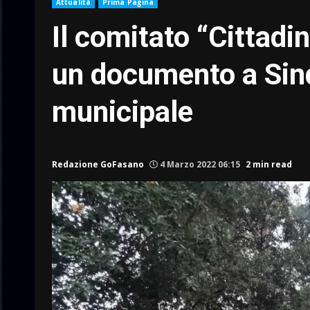
Attualità
Prima Pagina
Il comitato “Cittadi
un documento a Sind
municipale
Redazione GoFasano
4 Marzo 2022 06:15
2 min read