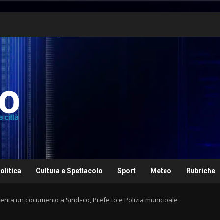
olitica
Cultura e Spettacolo
Sport
Meteo
Rubriche
resenta un documento a Sindaco, Prefetto e Polizia municipale