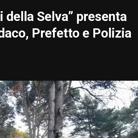
ni della Selva” presenta
aco, Prefetto e Polizia