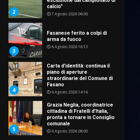
esclusione dal campionato di
calcio”
2
7 Agosto 2026 06:00
Fasanese ferito a colpi di
arma da fuoco
6 Agosto 2026 18:13
3
Carta d’identità: continua il
piano di aperture
straordinarie del Comune di
Fasano
4
6 Agosto 2026 14:16
Grazia Neglia, coordinatrice
cittadina di Fratelli d’Italia,
pronta a tornare in Consiglio
comunale
5
6 Agosto 2026 08:00