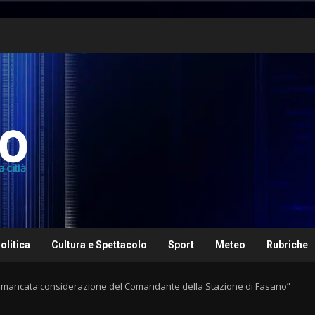
olitica
Cultura e Spettacolo
Sport
Meteo
Rubriche
a mancata considerazione del Comandante della Stazione di Fasano”