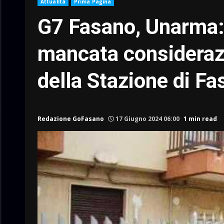
Attualità
Prima Pagina
G7 Fasano, Unarma: 
mancata consideraz
della Stazione di Fa
Redazione GoFasano
17 Giugno 2024 06:00
1 min read