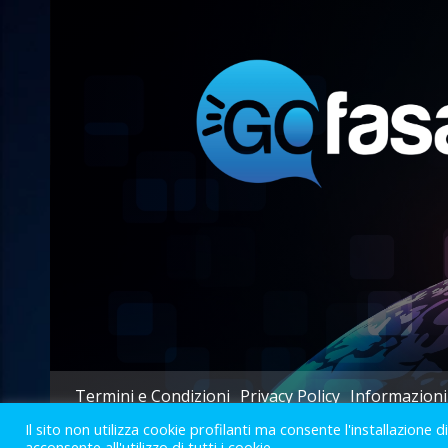
Termini e Condizioni
Privacy Policy
Informazioni
Il sito non utilizza cookie profilanti ma consente l'installazione d
acconsente all'utilizzo di tutti i cookie.