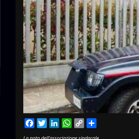
Facebook
Twitter
LinkedIn
WhatsApp
Copy
Condivid
Link
La nota dell’associazione sindacale