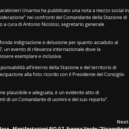
Carabinieri Unarma ha pubblicato una nota a mezzo social in
siderazione” nei confronti del Comandante della Stazione di
to a cura di Antonio Nicolosi, segretario generale
ofonda indignazione e delusione per quanto accaduto al
, un evento di rilevanza internazionale dove la
essere esemplare e inclusiva.
nsabilità all’interno della Stazione e del territorio di
ecipazione alla foto ricordo con il Presidente del Consiglio
ne plausibile e adeguata, è un evidente atto di
nti di un Comandante di uomini e del suo reparto”.
Next
daco
Manifestazioni NO G7, Europa Verde: “Straordinar