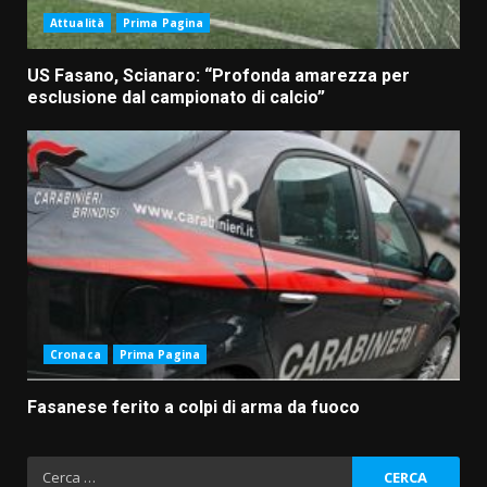
Attualità
Prima Pagina
US Fasano, Scianaro: “Profonda amarezza per
esclusione dal campionato di calcio”
Cronaca
Prima Pagina
Fasanese ferito a colpi di arma da fuoco
Ricerca