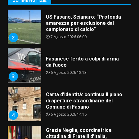
ULTIME NOTIZIE
7 Agosto 2026 06:05
US Fasano, Scianaro: “Profonda
amarezza per esclusione dal
campionato di calcio”
7 Agosto 2026 06:00
2
Fasanese ferito a colpi di arma
da fuoco
6 Agosto 2026 18:13
3
Carta d’identità: continua il piano
di aperture straordinarie del
Comune di Fasano
6 Agosto 2026 14:16
4
Grazia Neglia, coordinatrice
cittadina di Fratelli d’Italia,