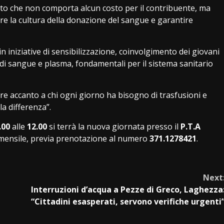
buto che non comporta alcun costo per il contribuente, ma
 la cultura della donazione del sangue e garantire
n iniziative di sensibilizzazione, coinvolgimento dei giovani
a di sangue e plasma, fondamentali per il sistema sanitario
are accanto a chi ogni giorno ha bisogno di trasfusioni e
a differenza”.
.00
alle
12.00
si terrà la nuova giornata presso il
P.T.A
mensile, previa prenotazione al numero
371.1278421
.
Next
Interruzioni d’acqua a Pezze di Greco, Laghezza
“Cittadini esasperati, servono verifiche urgenti