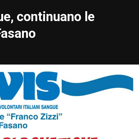
e, continuano le
 Fasano