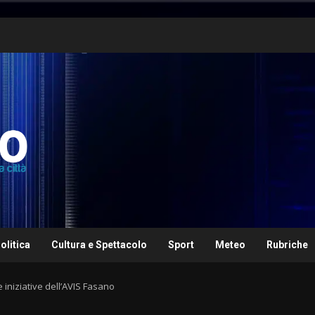
olitica
Cultura e Spettacolo
Sport
Meteo
Rubriche
iniziative dell’AVIS Fasano