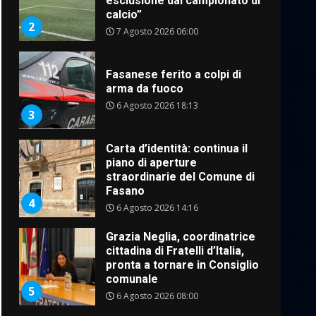
esclusione dal campionato di
calcio”
2
7 Agosto 2026 06:00
Fasanese ferito a colpi di
arma da fuoco
6 Agosto 2026 18:13
3
Carta d’identità: continua il
piano di aperture
straordinarie del Comune di
Fasano
4
6 Agosto 2026 14:16
Grazia Neglia, coordinatrice
cittadina di Fratelli d’Italia,
pronta a tornare in Consiglio
comunale
5
6 Agosto 2026 08:00