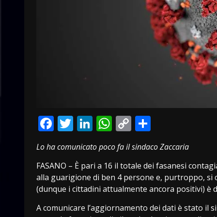
Facebook
Twitter
LinkedIn
WhatsApp
Copy
Condivid
Link
Lo ha comunicato poco fa il sindaco Zaccaria
FASANO – È pari a 16 il totale dei fasanesi contagia
alla guarigione di ben 4 persone e, purtroppo, si co
(dunque i cittadini attualmente ancora positivi) è 
A comunicare l’aggiornamento dei dati è stato il s