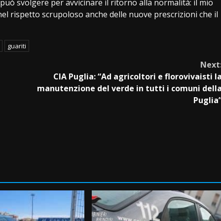
può svolgere per avvicinare il ritorno alla normalità: il mio
el rispetto scrupoloso anche delle nuove prescrizioni che il
guariti
Next
CIA Puglia: “Ad agricoltori e florovivaisti l
manutenzione del verde in tutti i comuni dell
Puglia