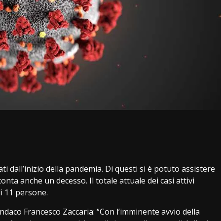
i
ti dall’inizio della pandemia. Di questi si è potuto assistere
nta anche un decesso. Il totale attuale dei casi attivi
di 11 persone.
indaco Francesco Zaccaria: “Con l’imminente avvio della