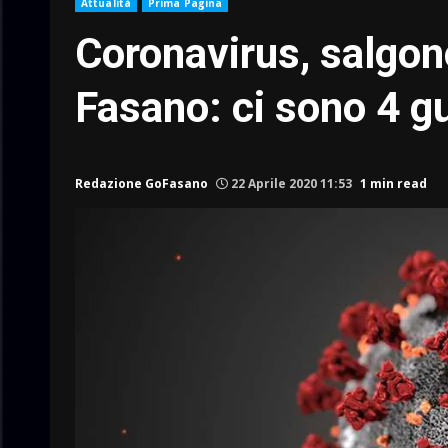
Attualità
Prima Pagina
Coronavirus, salgono 
Fasano: ci sono 4 gu
Redazione GoFasano
22 Aprile 2020 11:53
1 min read