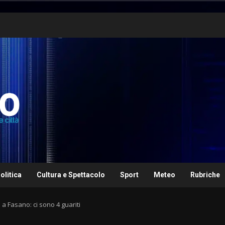
olitica
Cultura e Spettacolo
Sport
Meteo
Rubriche
 a Fasano: ci sono 4 guariti