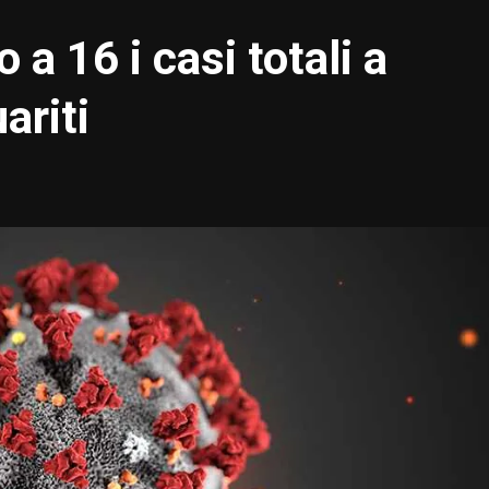
a 16 i casi totali a
ariti