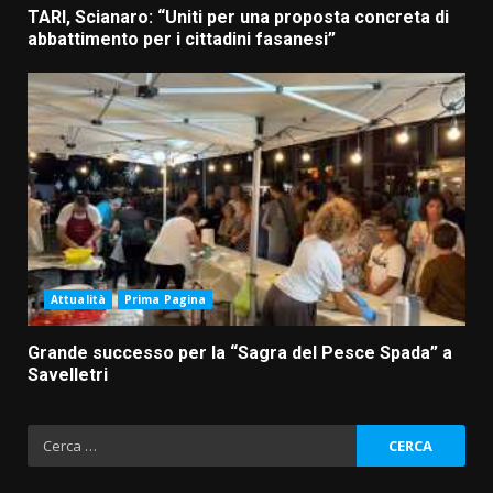
TARI, Scianaro: “Uniti per una proposta concreta di
abbattimento per i cittadini fasanesi”
Attualità
Prima Pagina
Grande successo per la “Sagra del Pesce Spada” a
Savelletri
Ricerca
per: