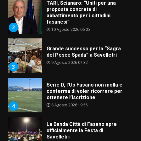
TARI, Scianaro: “Uniti per una
proposta concreta di
abbattimento per i cittadini
fasanesi”
2
10 Agosto 2026 06:05
Grande successo per la “Sagra
del Pesce Spada” a Savelletri
9 Agosto 2026 07:32
3
Serie D, l’Us Fasano non molla e
conferma di voler ricorrere per
ottenere l’iscrizione
8 Agosto 2026 19:55
4
La Banda Città di Fasano apre
ufficialmente la Festa di
Savelletri