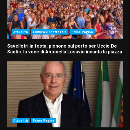
Attualità
Cultura e Spettacolo
Prima Pagina
Savelletri in festa, pienone sul porto per Uccio De
Santis: la voce di Antonella Losavio incanta la piazza
Attualità
Prima Pagina