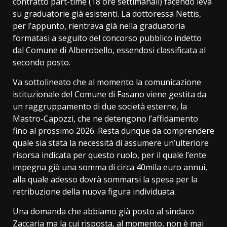
contratto part-time (18 ore settimanali) facendo leva
su graduatorie già esistenti. La dottoressa Nettis,
per l’appunto, rientrava già nella graduatoria
formatasi a seguito del concorso pubblico indetto
dal Comune di Alberobello, essendosi classificata al
secondo posto.
Va sottolineato che al momento la comunicazione
istituzionale del Comune di Fasano viene gestita da
un raggruppamento di due società esterne, la
Mastro-Capozzi, che ne detengono l’affidamento
fino al prossimo 2026. Resta dunque da comprendere
quale sia stata la necessità di assumere un’ulteriore
risorsa indicata per questo ruolo, per il quale l’ente
impegna già una somma di circa 40mila euro annui,
alla quale adesso dovrà sommarsi la spesa per la
retribuzione della nuova figura individuata.
Una domanda che abbiamo già posto al sindaco
Zaccaria ma la cui risposta, al momento, non è mai