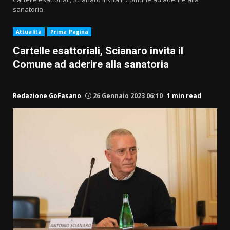
sanatoria
Attualità
Prima Pagina
Cartelle esattoriali, Scianaro invita il
Comune ad aderire alla sanatoria
Redazione GoFasano
26 Gennaio 2023 06:10
1 min read