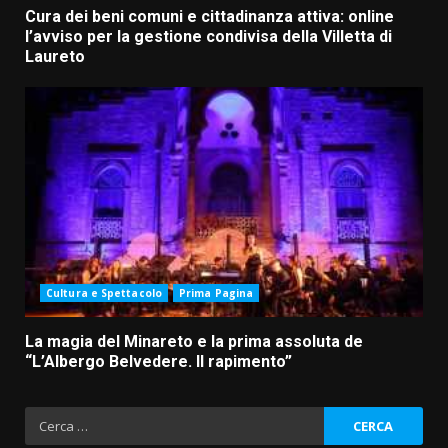
Cura dei beni comuni e cittadinanza attiva: online
l’avviso per la gestione condivisa della Villetta di
Laureto
Cultura e Spettacolo
Prima Pagina
La magia del Minareto e la prima assoluta de
“L’Albergo Belvedere. Il rapimento”
Ricerca
per: