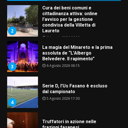
Cura dei beni comuni e
cittadinanza attiva: online
l’avviso per la gestione
condivisa della Villetta di
2
Laureto
6 Agosto 2026 06:20
La magia del Minareto e la prima
assoluta de “L’Albergo
Belvedere. Il rapimento”
6 Agosto 2026 06:15
3
Serie D, l’Us Fasano è escluso
dal campionato
5 Agosto 2026 17:30
4
Truffatori in azione nelle
frazioni fasanesi