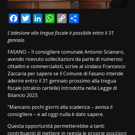
Facebook
Twitter
LinkedIn
WhatsApp
Copy
Condividi
Link
L’adesione alla tregua fiscale è possibile entro il 31
gennaio
FASANO – Il consigliere comunale Antonio Scianaro,
avendo ricevuto sollecitazioni da parte di numerosi
cittadini e commercialisti, scrive al sindaco Francesco
Zaccaria per sapere se il Comune di Fasano intende
aderire entro il 31 gennaio prossimo alla tregua
fiscale (stralcio cartelle) introdotta nella Legge di
Bilancio 2023.
“Mancano pochi giorni alla scadenza – avvisa il
consigliere – e ad oggi nulla è dato sapere.
Questa opportunità permetterebbe a tanti
contribuenti di mettere in regola le proprie posizioni