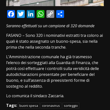
Facebook
Twitter
LinkedIn
WhatsApp
Copy
Condividi
Link
Saranno effettuati su un campione di 320 domande
FASANO – Sono 320 i nominativi estratti tra coloro ai
quali è stato assegnato un buono-spesa, sia nella
prima che nella seconda tranche.
L’Amministrazione comunale ha già trasmesso
l’elenco dei sorteggiati alla Guardia di Finanza, che
potrà così effettuare i controlli sulla veridicità delle
autodichiarazioni presentate per beneficiare del
buono, e sull’assenza di preesistenti forme di
sostegno al reddito.
Lo comunica il sindaco Zaccaria.
Tags:
buoni spesa
coronavirus
sorteggio