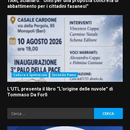
TARI, Scianaro: “Uniti per una proposta concreta di
abbattimento per i cittadini fasanesi”
Cultura e Spettacolo
Secondo Piano
L’UTL presenta il libro “L’origine delle nuvole” di
Tommaso Da Forlì
Ricerca
per: