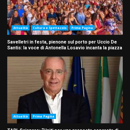
Attualità
Cultura e Spettacolo
Prima Pagina
Savelletri in festa, pienone sul porto per Uccio De
Santis: la voce di Antonella Losavio incanta la piazza
Attualità
Prima Pagina