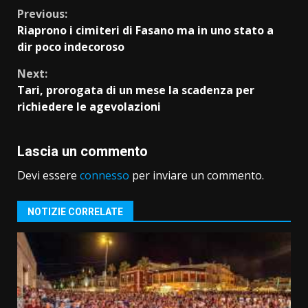
Continue
Previous:
Riaprono i cimiteri di Fasano ma in uno stato a
Reading
dir poco indecoroso
Next:
Tari, prorogata di un mese la scadenza per
richiedere le agevolazioni
Lascia un commento
Devi essere
connesso
per inviare un commento.
NOTIZIE CORRELATE