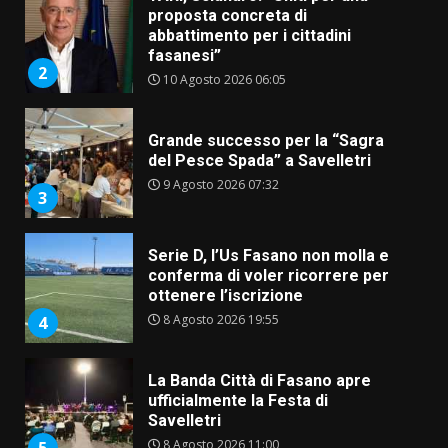
proposta concreta di
abbattimento per i cittadini
fasanesi”
2
10 Agosto 2026 06:05
Grande successo per la “Sagra
del Pesce Spada” a Savelletri
9 Agosto 2026 07:32
3
Serie D, l’Us Fasano non molla e
conferma di voler ricorrere per
ottenere l’iscrizione
8 Agosto 2026 19:55
4
La Banda Città di Fasano apre
ufficialmente la Festa di
Savelletri
8 Agosto 2026 11:00
5