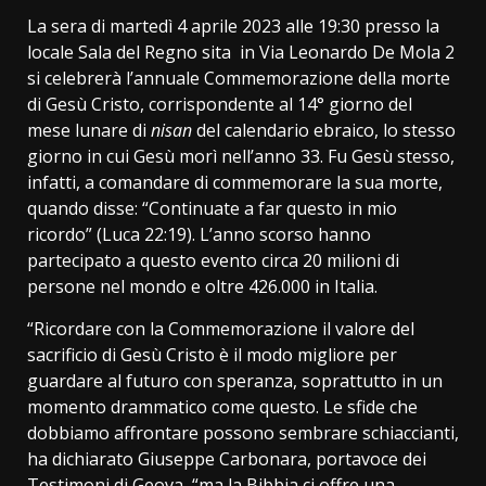
La sera di martedì 4 aprile 2023 alle 19:30 presso la
locale Sala del Regno sita in Via Leonardo De Mola 2
si celebrerà l’annuale Commemorazione della morte
di Gesù Cristo, corrispondente al 14° giorno del
mese lunare di
nisan
del calendario ebraico, lo stesso
giorno in cui Gesù morì nell’anno 33. Fu Gesù stesso,
infatti, a comandare di commemorare la sua morte,
quando disse: “Continuate a far questo in mio
ricordo” (Luca 22:19). L’anno scorso hanno
partecipato a questo evento circa 20 milioni di
persone nel mondo e oltre 426.000 in Italia.
“Ricordare con la Commemorazione il valore del
sacrificio di Gesù Cristo è il modo migliore per
guardare al futuro con speranza, soprattutto in un
momento drammatico come questo. Le sfide che
dobbiamo affrontare possono sembrare schiaccianti,
ha dichiarato Giuseppe Carbonara, portavoce dei
Testimoni di Geova, “ma la Bibbia ci offre una