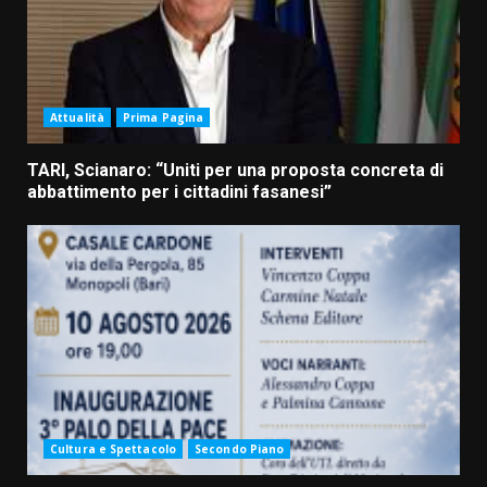
Attualità
Prima Pagina
TARI, Scianaro: “Uniti per una proposta concreta di
abbattimento per i cittadini fasanesi”
Cultura e Spettacolo
Secondo Piano