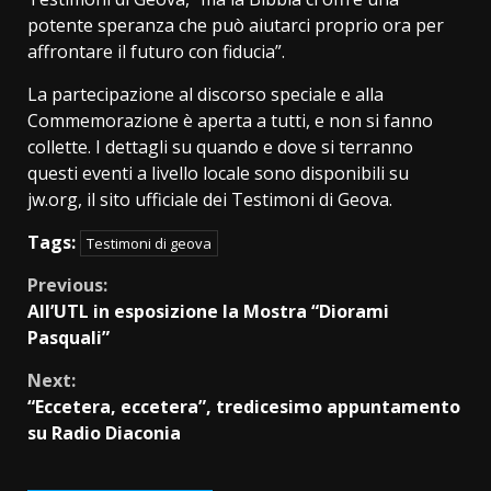
potente speranza che può aiutarci proprio ora per
affrontare il futuro con fiducia”.
La partecipazione al discorso speciale e alla
Commemorazione è aperta a tutti, e non si fanno
collette. I dettagli su quando e dove si terranno
questi eventi a livello locale sono disponibili su
jw.org, il sito ufficiale dei Testimoni di Geova.
Tags:
Testimoni di geova
Continue
Previous:
All’UTL in esposizione la Mostra “Diorami
Reading
Pasquali”
Next:
“Eccetera, eccetera”, tredicesimo appuntamento
su Radio Diaconia