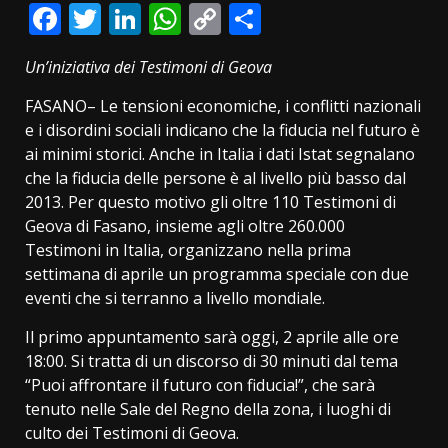
Facebook
Twitter
LinkedIn
WhatsApp
Copy
Condividi
Link
Un’iniziativa dei Testimoni di Geova
FASANO– Le tensioni economiche, i conflitti nazionali
e i disordini sociali indicano che la fiducia nel futuro è
ai minimi storici. Anche in Italia i dati Istat segnalano
che la fiducia delle persone è al livello più basso dal
2013. Per questo motivo gli oltre 110 Testimoni di
Geova di Fasano, insieme agli oltre 260.000
Testimoni in Italia, organizzano nella prima
settimana di aprile un programma speciale con due
eventi che si terranno a livello mondiale.
Il primo appuntamento sarà oggi, 2 aprile alle ore
18:00. Si tratta di un discorso di 30 minuti dal tema
“Puoi affrontare il futuro con fiducia!”, che sarà
tenuto nelle Sale del Regno della zona, i luoghi di
culto dei Testimoni di Geova.