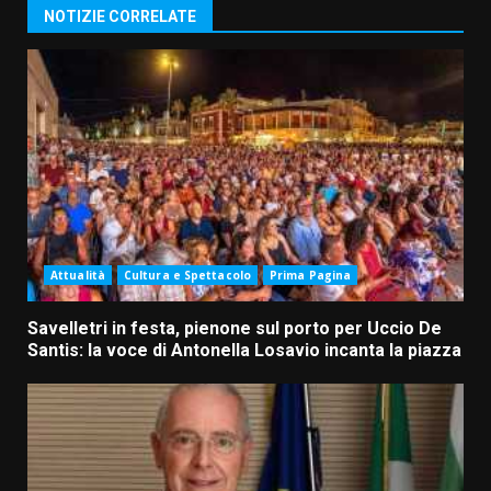
NOTIZIE CORRELATE
Attualità
Cultura e Spettacolo
Prima Pagina
Savelletri in festa, pienone sul porto per Uccio De
Santis: la voce di Antonella Losavio incanta la piazza