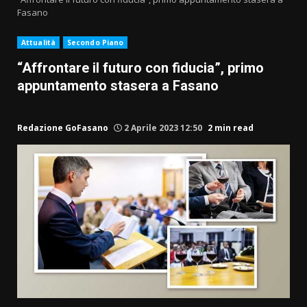
Fasano
Attualità
Secondo Piano
“Affrontare il futuro con fiducia”, primo
appuntamento stasera a Fasano
Redazione GoFasano
2 Aprile 2023 12:50
2 min read