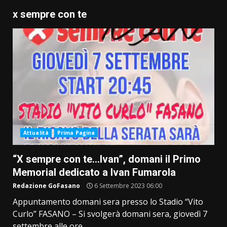
x sempre con te
Attualità
Prima Pagina
“X sempre con te…Ivan”, domani il Primo
Memorial dedicato a Ivan Fumarola
Redazione GoFasano
6 Settembre 2023 06:00
Appuntamento domani sera presso lo Stadio “Vito
Curlo” FASANO – Si svolgerà domani sera, giovedì 7
settembre alle ore...