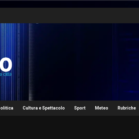
olitica
Cultura e Spettacolo
Sport
Meteo
Rubriche