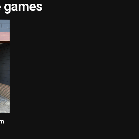
re games
am