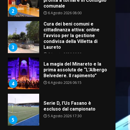
pronta a tornare in Consiglio
comunale
2
6 Agosto 2026 08:00
Cura dei beni comuni e
cittadinanza attiva: online
l’avviso per la gestione
condivisa della Villetta di
3
Laureto
6 Agosto 2026 06:20
La magia del Minareto e la
prima assoluta de “L’Albergo
Belvedere. Il rapimento”
6 Agosto 2026 06:15
4
Serie D, l’Us Fasano è
escluso dal campionato
5 Agosto 2026 17:30
5