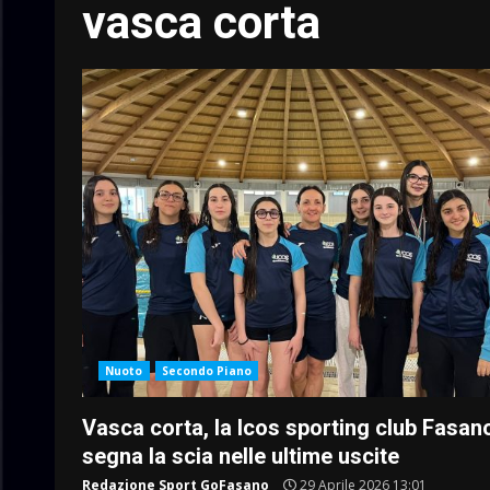
vasca corta
Nuoto
Secondo Piano
Vasca corta, la Icos sporting club Fasan
segna la scia nelle ultime uscite
Redazione Sport GoFasano
29 Aprile 2026 13:01