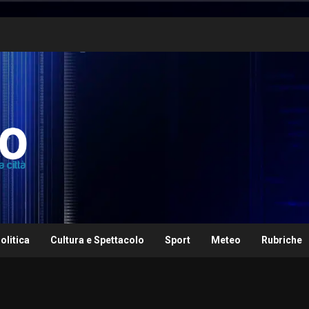
olitica
Cultura e Spettacolo
Sport
Meteo
Rubriche