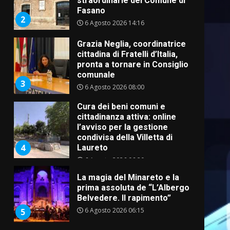
straordinarie del Comune di
Fasano
2
6 Agosto 2026 14:16
Grazia Neglia, coordinatrice
cittadina di Fratelli d’Italia,
pronta a tornare in Consiglio
comunale
3
6 Agosto 2026 08:00
Cura dei beni comuni e
cittadinanza attiva: online
l’avviso per la gestione
condivisa della Villetta di
4
Laureto
6 Agosto 2026 06:20
La magia del Minareto e la
prima assoluta de “L’Albergo
Belvedere. Il rapimento”
6 Agosto 2026 06:15
5