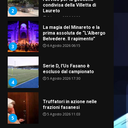
condivisa della Villetta di
2
Laureto
6 Agosto 2026 06:20
La magia del Minareto e la
prima assoluta de “L’Albergo
Belvedere. Il rapimento”
6 Agosto 2026 06:15
3
Serie D, l’Us Fasano è
escluso dal campionato
5 Agosto 2026 17:30
4
Truffatori in azione nelle
frazioni fasanesi
5 Agosto 2026 11:03
5