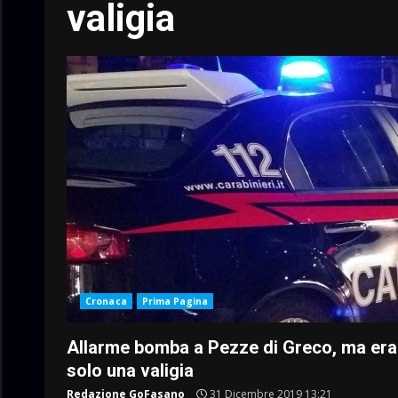
valigia
Cronaca
Prima Pagina
Allarme bomba a Pezze di Greco, ma era
solo una valigia
Redazione GoFasano
31 Dicembre 2019 13:21