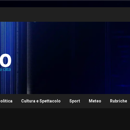
olitica
Cultura e Spettacolo
Sport
Meteo
Rubriche