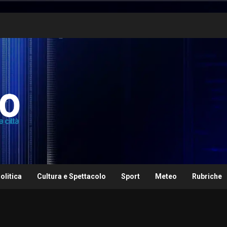
olitica
Cultura e Spettacolo
Sport
Meteo
Rubriche