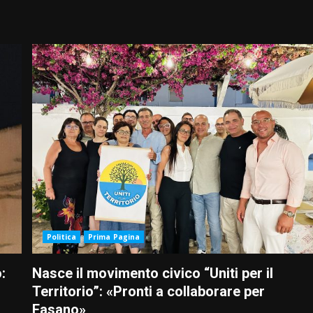
Politica
Prima Pagina
:
Nasce il movimento civico “Uniti per il
Territorio”: «Pronti a collaborare per
Fasano»