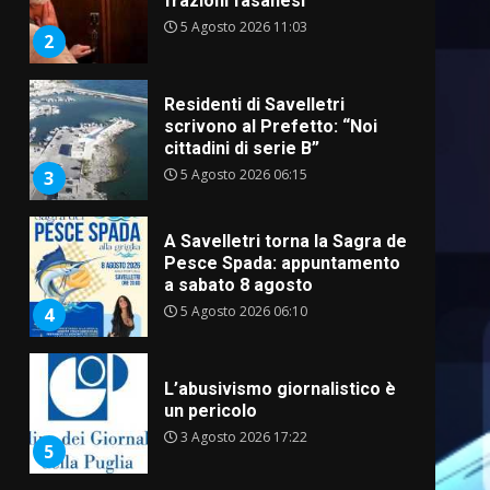
frazioni fasanesi
5 Agosto 2026 11:03
2
Residenti di Savelletri
scrivono al Prefetto: “Noi
cittadini di serie B”
5 Agosto 2026 06:15
3
A Savelletri torna la Sagra del
Pesce Spada: appuntamento
a sabato 8 agosto
5 Agosto 2026 06:10
4
L’abusivismo giornalistico è
un pericolo
3 Agosto 2026 17:22
5