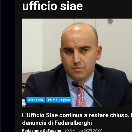
ufficio siae
Attualità
Prima Pagina
L’Ufficio Siae continua a restare chiuso.
denuncia di Federalberghi
Redazione GoFasano
6 Marzo 2025 20:00