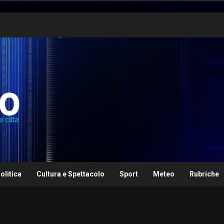
olitica
Cultura e Spettacolo
Sport
Meteo
Rubriche