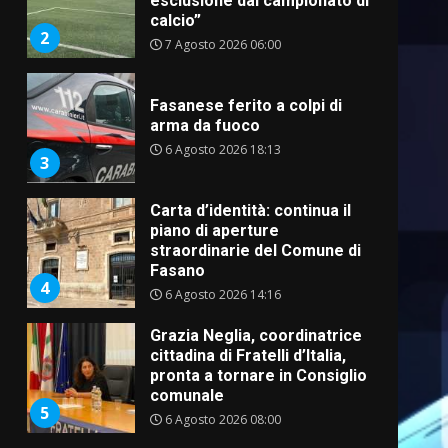
esclusione dal campionato di
calcio”
2
7 Agosto 2026 06:00
Fasanese ferito a colpi di
arma da fuoco
6 Agosto 2026 18:13
3
Carta d’identità: continua il
piano di aperture
straordinarie del Comune di
Fasano
4
6 Agosto 2026 14:16
Grazia Neglia, coordinatrice
cittadina di Fratelli d’Italia,
pronta a tornare in Consiglio
comunale
5
6 Agosto 2026 08:00