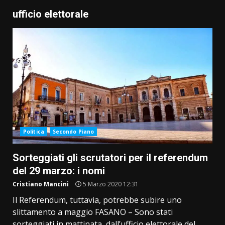
ufficio elettorale
Politica
Secondo Piano
Sorteggiati gli scrutatori per il referendum
del 29 marzo: i nomi
Cristiano Mancini
5 Marzo 2020 12:31
Il Referendum, tuttavia, potrebbe subire uno
slittamento a maggio FASANO – Sono stati
sorteggiati in mattinata, dall’ufficio elettorale del...