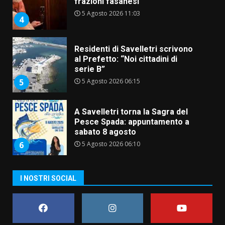
frazioni fasanesi
5 Agosto 2026 11:03
4
Residenti di Savelletri scrivono
al Prefetto: “Noi cittadini di
serie B”
5 Agosto 2026 06:15
5
A Savelletri torna la Sagra del
Pesce Spada: appuntamento a
sabato 8 agosto
5 Agosto 2026 06:10
6
I NOSTRI SOCIAL
L’abusivismo giornalistico è un
pericolo
3 Agosto 2026 17:22
7