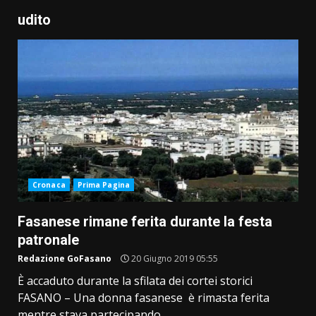
udito
Cronaca
Prima Pagina
Fasanese rimane ferita durante la festa
patronale
Redazione GoFasano
20 Giugno 2019 05:55
È accaduto durante la sfilata dei cortei storici
FASANO – Una donna fasanese è rimasta ferita
mentre stava partecipando,...