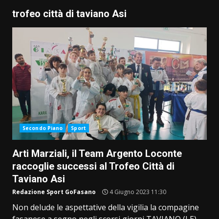
trofeo città di taviano Asi
Secondo Piano
Sport
Arti Marziali, il Team Argento Loconte
raccoglie successi al Trofeo Città di
Taviano Asi
Redazione Sport GoFasano
4 Giugno 2023 11:30
Non delude le aspettative della vigilia la compagine