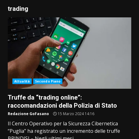
trading
Attualità
Secondo Piano
Truffe da “trading online”:
raccomandazioni della Polizia di Stato
Redazione GoFasano
15 Marzo 2024 14:16
Il Centro Operativo per la Sicurezza Cibernetica
“Puglia” ha registrato un incremento delle truffe
BRINDISI – Negli ultimi mesi...