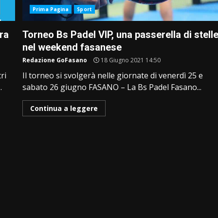
Prima Pagina
Sport
fra
Torneo Bs Padel VIP, una passerella di stell
nel weekend fasanese
Redazione GoFasano
18 Giugno 2021 14:50
ri
Il torneo si svolgerà nelle giornate di venerdì 25 e
.
sabato 26 giugno FASANO – La Bs Padel Fasano...
Continua a leggere