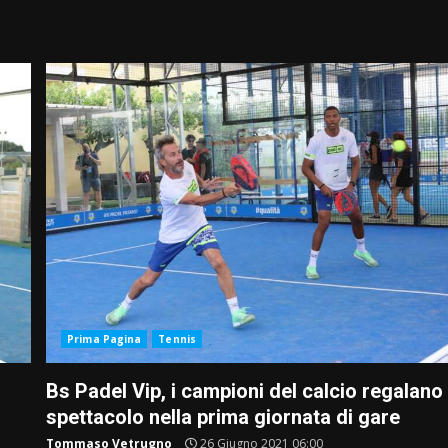
Prima Pagina
Tennis
Bs Padel Vip, i campioni del calcio regalano
spettacolo nella prima giornata di gare
Tommaso Vetrugno
26 Giugno 2021 06:00