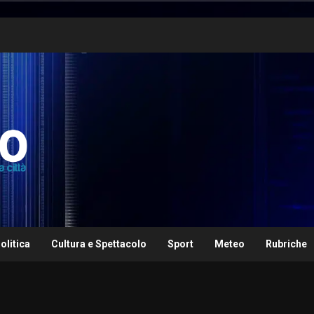
olitica
Cultura e Spettacolo
Sport
Meteo
Rubriche