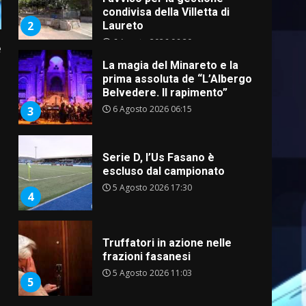
condivisa della Villetta di
2
Laureto
6 Agosto 2026 06:20
e
La magia del Minareto e la
prima assoluta de “L’Albergo
Belvedere. Il rapimento”
6 Agosto 2026 06:15
3
Serie D, l’Us Fasano è
escluso dal campionato
5 Agosto 2026 17:30
4
Truffatori in azione nelle
frazioni fasanesi
5 Agosto 2026 11:03
5