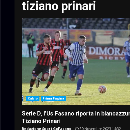
tiziano prinari
Calcio
Prima Pagina
Serie D, l’Us Fasano riporta in biancazzu
Tiziano Prinari
Redazione Sport GoFasano
30 Novembre 2023 14:32