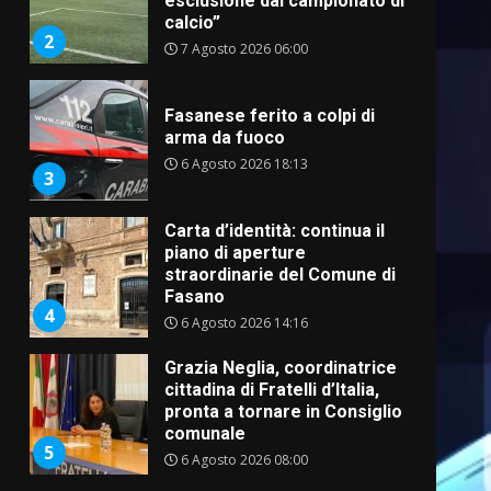
calcio”
2
7 Agosto 2026 06:00
Fasanese ferito a colpi di
arma da fuoco
6 Agosto 2026 18:13
3
Carta d’identità: continua il
piano di aperture
straordinarie del Comune di
Fasano
4
6 Agosto 2026 14:16
Grazia Neglia, coordinatrice
cittadina di Fratelli d’Italia,
pronta a tornare in Consiglio
comunale
5
6 Agosto 2026 08:00