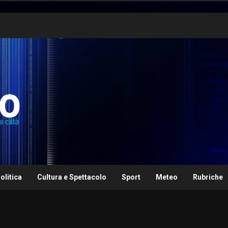
olitica
Cultura e Spettacolo
Sport
Meteo
Rubriche