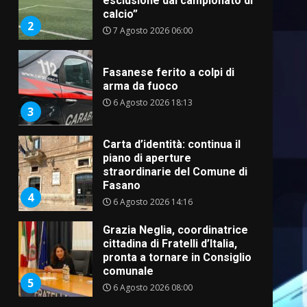
esclusione dal campionato di
calcio”
2
7 Agosto 2026 06:00
Fasanese ferito a colpi di
arma da fuoco
6 Agosto 2026 18:13
3
Carta d’identità: continua il
piano di aperture
straordinarie del Comune di
Fasano
4
6 Agosto 2026 14:16
Grazia Neglia, coordinatrice
cittadina di Fratelli d’Italia,
pronta a tornare in Consiglio
comunale
5
6 Agosto 2026 08:00