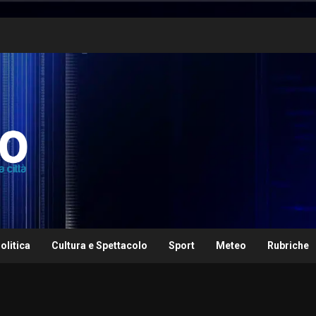
olitica
Cultura e Spettacolo
Sport
Meteo
Rubriche