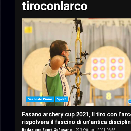
tiroconlarco
Secondo Piano
Sport
Fasano archery cup 2021, il tiro con l’ar
rispolvera il fascino di un’antica discipli
Redazione Sport GoFasano
3 Ottobre 2021 06:55