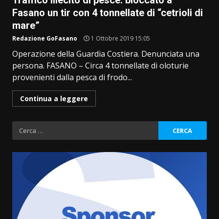
Traffico illecito di pesce: bloccato a
Fasano un tir con 4 tonnellate di “cetrioli di
mare”
Redazione GoFasano
1 Ottobre 2019 15:05
Operazione della Guardia Costiera. Denunciata una
persona. FASANO – Circa 4 tonnellate di oloturie
provenienti dalla pesca di frodo...
Continua a leggere
Ricerca
per: