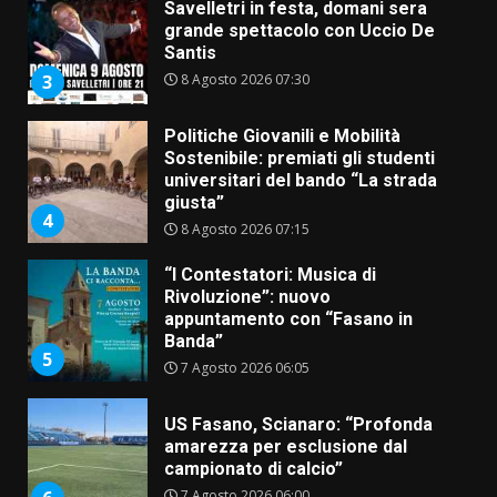
Savelletri in festa, domani sera
grande spettacolo con Uccio De
Santis
8 Agosto 2026 07:30
3
Politiche Giovanili e Mobilità
Sostenibile: premiati gli studenti
universitari del bando “La strada
giusta”
4
8 Agosto 2026 07:15
“I Contestatori: Musica di
Rivoluzione”: nuovo
appuntamento con “Fasano in
Banda”
5
7 Agosto 2026 06:05
US Fasano, Scianaro: “Profonda
amarezza per esclusione dal
campionato di calcio”
7 Agosto 2026 06:00