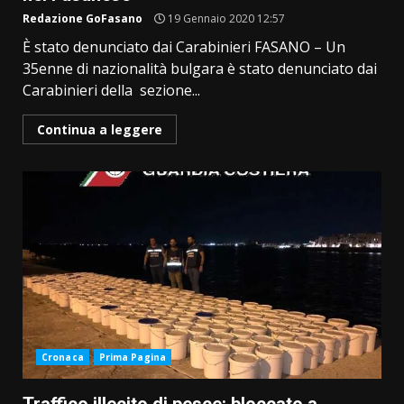
Redazione GoFasano
19 Gennaio 2020 12:57
È stato denunciato dai Carabinieri FASANO – Un
35enne di nazionalità bulgara è stato denunciato dai
Carabinieri della sezione...
Continua a leggere
Cronaca
Prima Pagina