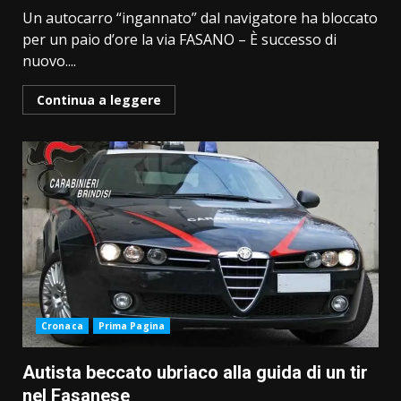
Un autocarro “ingannato” dal navigatore ha bloccato
per un paio d’ore la via FASANO – È successo di
nuovo....
Continua a leggere
Cronaca
Prima Pagina
Autista beccato ubriaco alla guida di un tir
nel Fasanese