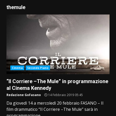
themule
Cinema
Secondo Piano
“Il Corriere –The Mule” in programmazione
al Cinema Kennedy
Redazione GoFasano
14 Febbraio 2019 05:45
Da giovedì 14 a mercoledì 20 febbraio FASANO – Il
film drammatico “Il Corriere –The Mule” sarà in
programmazione...