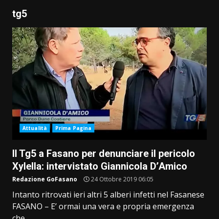
tg5
Attualità
Prima Pagina
Il Tg5 a Fasano per denunciare il pericolo
Xylella: intervistato Giannicola D’Amico
Redazione GoFasano
24 Ottobre 2019 06:05
Intanto ritrovati ieri altri 5 alberi infetti nel Fasanese
FASANO – E’ ormai una vera e propria emergenza
che...