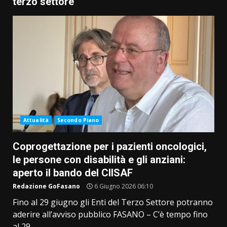
terzo settore
Attualità
Secondo Piano
Coprogettazione per i pazienti oncologici,
le persone con disabilità e gli anziani:
aperto il bando del CIISAF
Redazione GoFasano
6 Giugno 2026 06:10
Fino al 29 giugno gli Enti del Terzo Settore potranno
aderire all’avviso pubblico FASANO – C’è tempo fino
al 29...