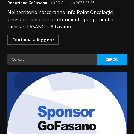
Redazione GoFasano
30 Gennaio 2026 06:05
Nel territorio nasceranno Info Point Oncologici,
pensati come punti di riferimento per pazienti e
familiari FASANO – A Fasano...
Continua a leggere
Ricerca
per:
Fasanese ferito a colpi di arma
da fuoco