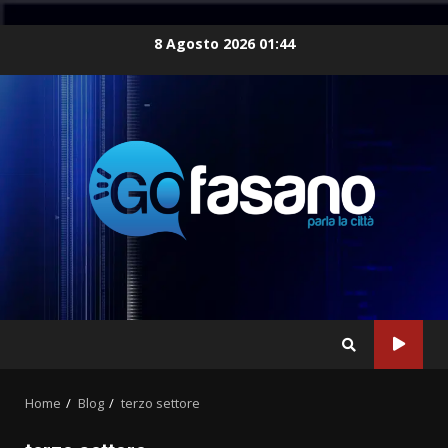
Skip
8 Agosto 2026 01:44
to
content
Home
Blog
terzo settore