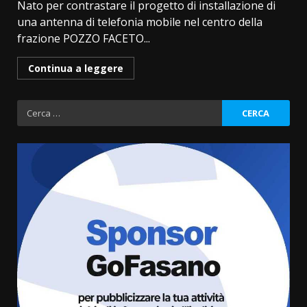
Nato per contrastare il progetto di installazione di
una antenna di telefonia mobile nel centro della
frazione POZZO FACETO...
Continua a leggere
Ricerca
per:
Grande successo per la “Sagra
del Pesce Spada” a Savelletri
9 Agosto 2026 07:32
3