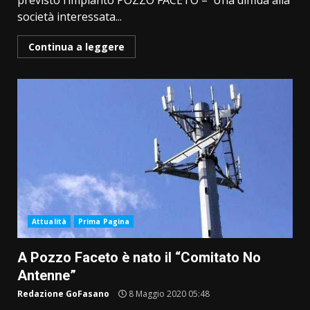
previsto l’impianto POZZO FACETO – Una diffida alla
società interessata...
Continua a leggere
Attualità
Prima Pagina
A Pozzo Faceto è nato il “Comitato No
Antenne”
Redazione GoFasano
8 Maggio 2020 05:48