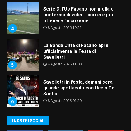
Serie D, l’Us Fasano non molla e
conferma di voler ricorrere per
ottenere l’iscrizione
8 Agosto 2026 19:55
4
La Banda Città di Fasano apre
ufficialmente la Festa di
Savelletri
8 Agosto 2026 11:00
5
Savelletri in festa, domani sera
grande spettacolo con Uccio De
Santis
8 Agosto 2026 07:30
6
Politiche Giovanili e Mobilità
I NOSTRI SOCIAL
Sostenibile: premiati gli studenti
universitari del bando “La strada